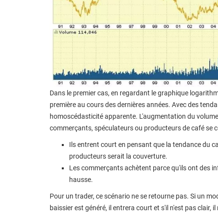
Dans le premier cas, en regardant le graphique logarith
première au cours des dernières années. Avec des tend
homoscédasticité apparente. L'augmentation du volume
commerçants, spéculateurs ou producteurs de café se cou
Ils entrent court en pensant que la tendance du ca
producteurs serait la couverture.
Les commerçants achètent parce qu'ils ont des inf
hausse.
Pour un trader, ce scénario ne se retourne pas. Si un mod
baissier est généré, il entrera court et s'il n'est pas clair, i