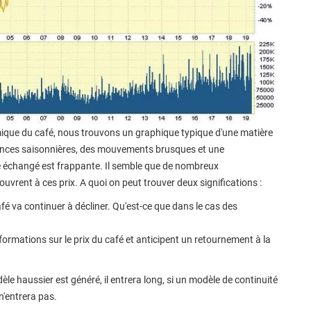
mique du café, nous trouvons un graphique typique d'une matière
ances saisonnières, des mouvements brusques et une
 échangé est frappante. Il semble que de nombreux
vrent à ces prix. A quoi on peut trouver deux significations :
fé va continuer à décliner. Qu'est-ce que dans le cas des
ormations sur le prix du café et anticipent un retournement à la
èle haussier est généré, il entrera long, si un modèle de continuité
l n'entrera pas.