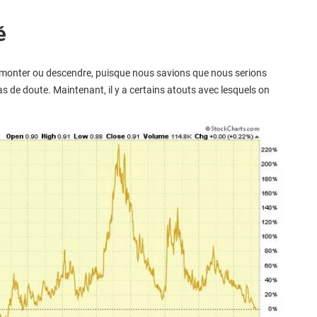
é
 monter ou descendre, puisque nous savions que nous serions
as de doute. Maintenant, il y a certains atouts avec lesquels on