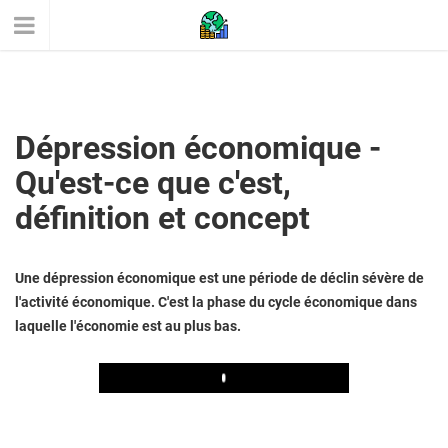
Dépression économique -
Qu'est-ce que c'est,
définition et concept
Une dépression économique est une période de déclin sévère de
l'activité économique. C'est la phase du cycle économique dans
laquelle l'économie est au plus bas.
Play