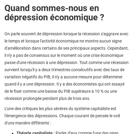
Quand sommes-nous en
dépression économique ?
On parle souvent de dépression lorsque la récession s'aggrave avec
le temps et lorsque l'activité économique ne montre aucun signe
d'amélioration dans certains de ses principaux aspects. Cependant,
il n'y a pas de consensus sur le moment où une crise économique
passe d'une récession à une dépression. Tout comme une récession
survient lorsqu'il y a deux trimestres consécutifs avec des taux de
variation négatifs du PIB, il n'y a aucune mesure pour déterminer
quand il y a une dépression. Il y a des économistes qui ont essayé
de le fixer comme une baisse du PIB supérieure à 10 % ou une
récession prolongée pendant plus de trois ans.
L'une des critiques les plus sévères du système capitaliste est
l'émergence des dépressions. Chaque courant de pensée le voit
d'une manière différente :
Théorie capitaliste :
Parler d'eux comme l'une des pires