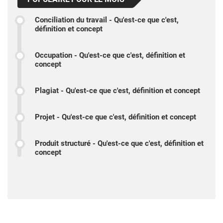
Conciliation du travail - Qu'est-ce que c'est,
définition et concept
Occupation - Qu'est-ce que c'est, définition et
concept
Plagiat - Qu'est-ce que c'est, définition et concept
Projet - Qu'est-ce que c'est, définition et concept
Produit structuré - Qu'est-ce que c'est, définition et
concept