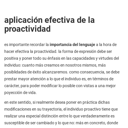
aplicación efectiva de la
proactividad
es importante recordar la
importancia del lenguaje
a la hora de
hacer efectiva la proactividad. la forma de expresión debe ser
positiva y poner todo su énfasis en las capacidades y virtudes del
individuo: cuanto más creamos en nosotros mismos, más
posiblidades de éxito alcanzaremos. como consecuencia, se debe
prestar mayor atención a lo que el individuo es, en términos de
carácter, para poder modificar lo posible con vistas a una mejor
poyección de vida.
en este sentido, si realmente desea poner en práctica dichas
modificaciones en su trayectoria, el individuo proactivo tiene que
realizar una especial distinción entre lo que verdaderamente es
susceptible de ser cambiado y lo que no: más en concreto, donde