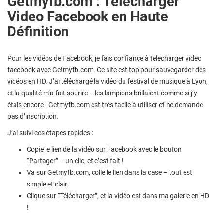
Getmyfb.com : Telecharger
Video Facebook en Haute
Définition
Pour les vidéos de Facebook, je fais confiance à telecharger video
facebook avec Getmyfb.com. Ce site est top pour sauvegarder des
vidéos en HD. J’ai téléchargé la vidéo du festival de musique à Lyon,
et la qualité m’a fait sourire – les lampions brillaient comme si j’y
étais encore ! Getmyfb.com est très facile à utiliser et ne demande
pas d’inscription.
J’ai suivi ces étapes rapides :
Copie le lien de la vidéo sur Facebook avec le bouton
“Partager” – un clic, et c’est fait !
Va sur Getmyfb.com, colle le lien dans la case – tout est
simple et clair.
Clique sur “Télécharger”, et la vidéo est dans ma galerie en HD
!