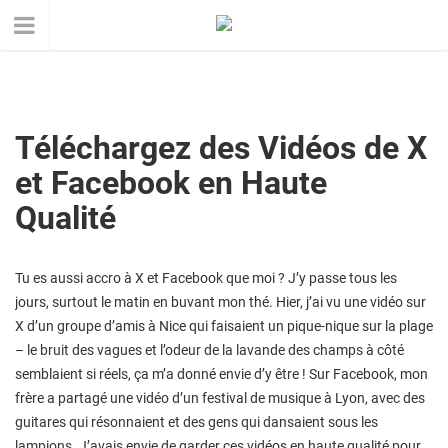
Téléchargez des Vidéos de X
et Facebook en Haute
Qualité
Tu es aussi accro à X et Facebook que moi ? J’y passe tous les
jours, surtout le matin en buvant mon thé. Hier, j’ai vu une vidéo sur
X d’un groupe d’amis à Nice qui faisaient un pique-nique sur la plage
– le bruit des vagues et l’odeur de la lavande des champs à côté
semblaient si réels, ça m’a donné envie d’y être ! Sur Facebook, mon
frère a partagé une vidéo d’un festival de musique à Lyon, avec des
guitares qui résonnaient et des gens qui dansaient sous les
lampions. J’avais envie de garder ces vidéos en haute qualité pour