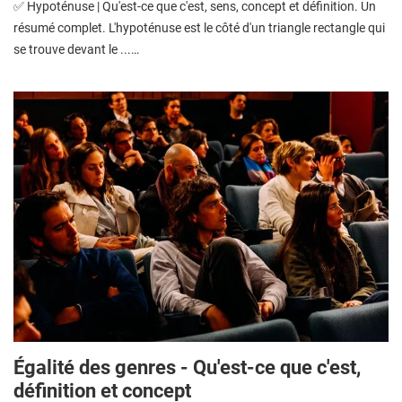
✅ Hypoténuse | Qu'est-ce que c'est, sens, concept et définition. Un
résumé complet. L'hypoténuse est le côté d'un triangle rectangle qui
se trouve devant le ...…
Égalité des genres - Qu'est-ce que c'est,
définition et concept