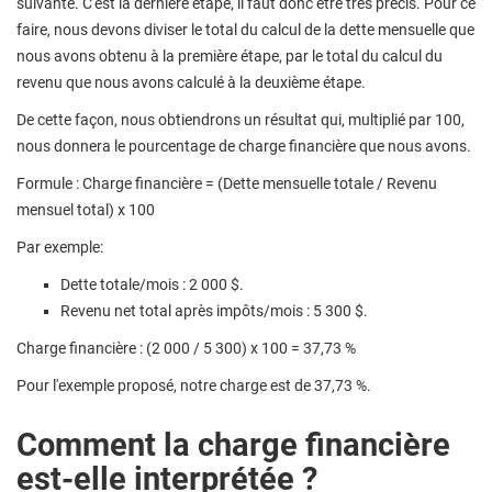
suivante. C'est la dernière étape, il faut donc être très précis. Pour ce
faire, nous devons diviser le total du calcul de la dette mensuelle que
nous avons obtenu à la première étape, par le total du calcul du
revenu que nous avons calculé à la deuxième étape.
De cette façon, nous obtiendrons un résultat qui, multiplié par 100,
nous donnera le pourcentage de charge financière que nous avons.
Formule : Charge financière = (Dette mensuelle totale / Revenu
mensuel total) x 100
Par exemple:
Dette totale/mois : 2 000 $.
Revenu net total après impôts/mois : 5 300 $.
Charge financière : (2 000 / 5 300) x 100 = 37,73 %
Pour l'exemple proposé, notre charge est de 37,73 %.
Comment la charge financière
est-elle interprétée ?