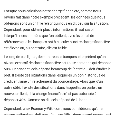
Lorsque nous calculons notre charge financière, comme nous
l'avons fait dans notre exemple précédent, les données que nous
obtenons sont un chiffre relatif qui nous en dit peu sur la situation.
Cependant, pour obtenir plus d'informations, il faut savoir
interpréter ces données que l'on obtient, avec l'éventail de
références que les banques ont à calculer si notre charge financière
est élevée ou, au contraire, elle est faible.
Le long de ces lignes, de nombreuses banques interprètent qu'un
niveau excessif de charge financière est toute personne qui dépasse
50%. Cependant, cela dépend beaucoup de l'entité qui doit étudier le
prêt. Il existe des situations dans lesquelles un bon historique de
crédit entraîne un relâchement du pourcentage. Alors que, d'un
autre côté, il existe des situations dans lesquelles on parle d'un
nouveau client, et la charge financière n'est pas autorisée à
dépasser 40%. Comme on dit, cela dépend de la banque.
Cependant, chez Economy-Wiki.com, nous considérons qu'une
charge optimale ne doit pas dépasser 35%. Nous garantissons ainsi