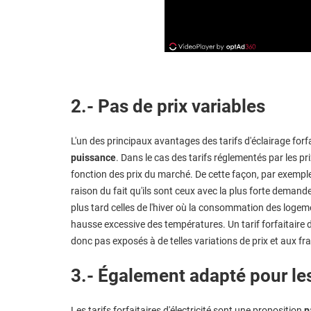
2.- Pas de prix variables
L'un des principaux avantages des tarifs d'éclairage forf
puissance
. Dans le cas des tarifs réglementés par les pri
fonction des prix du marché. De cette façon, par exemple
raison du fait qu'ils sont ceux avec la plus forte demande
plus tard celles de l'hiver où la consommation des logeme
hausse excessive des températures. Un tarif forfaitaire d
donc pas exposés à de telles variations de prix et aux fra
3.- Également adapté pour le
Les tarifs forfaitaires d'électricité sont une proposition
pa