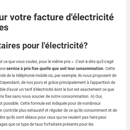
votre facture d'électricité
res
taires pour l'électricité?
ce que vous voulez, pour le même prix ». C'est-à-dire qu'il s'agit
 une
service à prix fixe quelle que soit leur consommation
. Cette
nde de la téléphonie mobile où, par exemple, ils nous proposent de
Cependant, de nos jours et grâce principalement à l'apparition de
ble d'avoir un tarif d'électricité dont le but est exactement ce que
prix fixe sans nous soucier de notre consommation. A) Oui,
st possible. Cette formule est indiquée pour de nombreux
 contrôle plus exhaustif et régulier de ce qu'ils consomment et de
t dire qu'ils sont idéaux pour ceux qui ne veulent pas faire peur.
ges que ce type de taux forfaitaire présente pour les