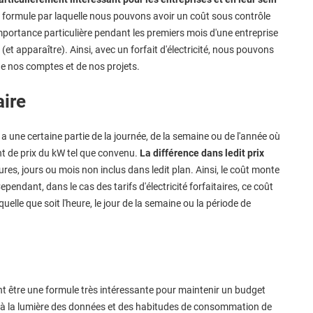
une formule par laquelle nous pouvons avoir un coût sous contrôle
ortance particulière pendant les premiers mois d'une entreprise
t apparaître). Ainsi, avec un forfait d'électricité, nous pouvons
 de nos comptes et de nos projets.
aire
 a une certaine partie de la journée, de la semaine ou de l'année où
t de prix du kW tel que convenu.
La différence dans ledit prix
ures, jours ou mois non inclus dans ledit plan. Ainsi, le coût monte
endant, dans le cas des tarifs d'électricité forfaitaires, ce coût
uelle que soit l'heure, le jour de la semaine ou la période de
nt être une formule très intéressante pour maintenir un budget
er à la lumière des données et des habitudes de consommation de