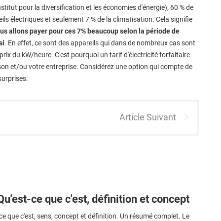
stitut pour la diversification et les économies d'énergie), 60 % de
reils électriques et seulement 7 % de la climatisation. Cela signifie
us allons payer pour ces 7% beaucoup selon la période de
si
. En effet, ce sont des appareils qui dans de nombreux cas sont
prix du kW/heure. C'est pourquoi un tarif d'électricité forfaitaire
n et/ou votre entreprise. Considérez une option qui compte de
surprises.
Article Suivant
Qu'est-ce que c'est, définition et concept
ce que c'est, sens, concept et définition. Un résumé complet. Le