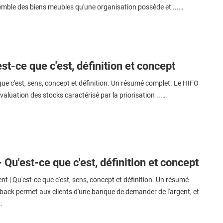
semble des biens meubles qu'une organisation possède et ...…
st-ce que c'est, définition et concept
que c'est, sens, concept et définition. Un résumé complet. Le HIFO
valuation des stocks caractérisé par la priorisation ...…
Qu'est-ce que c'est, définition et concept
t | Qu'est-ce que c'est, sens, concept et définition. Un résumé
back permet aux clients d'une banque de demander de l'argent, et
…