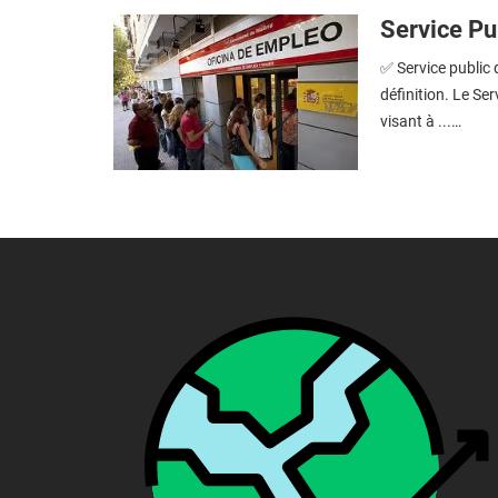
Service Pub
✅ Service public d
définition. Le Ser
visant à ...…