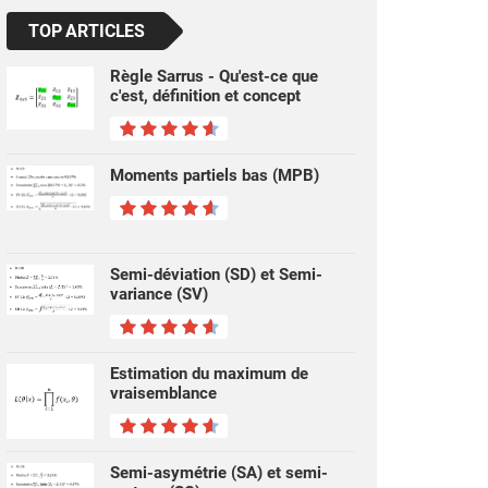
TOP ARTICLES
Règle Sarrus - Qu'est-ce que
c'est, définition et concept
Moments partiels bas (MPB)
Semi-déviation (SD) et Semi-
variance (SV)
Estimation du maximum de
vraisemblance
Semi-asymétrie (SA) et semi-