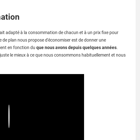
mation
orfait adapté à la consommation de chacun et à un prix fixe pour
ype de plan nous propose d'économiser est de donner une
ient en fonction du
que nous avons depuis quelques années
.
i s'ajuste le mieux à ce que nous consommons habituellement et nous
Play