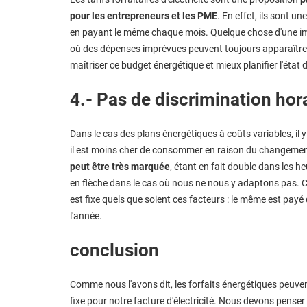
pour les entrepreneurs et les PME
. En effet, ils sont 
en payant le même chaque mois. Quelque chose d'une imp
où des dépenses imprévues peuvent toujours apparaître (e
maîtriser ce budget énergétique et mieux planifier l'état
4.- Pas de discrimination hor
Dans le cas des plans énergétiques à coûts variables, il y
il est moins cher de consommer en raison du changemen
peut être très marquée
, étant en fait double dans les he
en flèche dans le cas où nous ne nous y adaptons pas. Cep
est fixe quels que soient ces facteurs : le même est payé q
l'année.
conclusion
Comme nous l'avons dit, les forfaits énergétiques peuve
fixe pour notre facture d'électricité. Nous devons pens