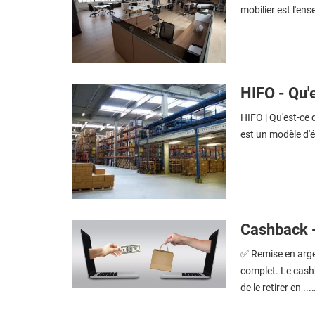
mobilier est l'en
HIFO - Qu'e
HIFO | Qu'est-ce 
est un modèle d'é
Cashback - 
✅ Remise en argen
complet. Le cash
de le retirer en ...