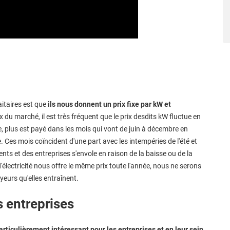
aitaires est que
ils nous donnent un prix fixe par kW et
x du marché, il est très fréquent que le prix desdits kW fluctue en
, plus est payé dans les mois qui vont de juin à décembre en
. Ces mois coïncident d'une part avec les intempéries de l'été et
nts et des entreprises s'envole en raison de la baisse ou de la
'électricité nous offre le même prix toute l'année, nous ne serons
yeurs qu'elles entraînent.
s entreprises
rticulièrement intéressant pour les entreprises et en leur sein