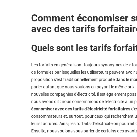
Comment économiser sur 
avec des tarifs forfaitai
Quels sont les tarifs forfai
Les forfaits en général sont toujours synonymes de « tout 
de formules par lesquelles les utilisateurs peuvent avoir
proposition s'est traditionnellement produite dans le mo
parler autant que nous voulons en payant le même prix. 
nouvelles compagnies d'électricité, il est également possi
nous avons dit : nous consommons de l'électricité à un 
économiser avec des tarifs d'électricité forfaitaires
c'e
consommateurs et, surtout, pour ceux qui recherchent un
leurs factures. Ainsi, les forfaits d'électricité on pourrai
Ensuite, nous voulons vous parler de certains des avanta