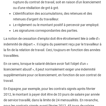
rupture du contrat de travail, soit en raison d'un licenciement
ou d'une résiliation de gré à gré.
L'identification des accumulations, des retenues et des
retenues d'argent du travailleur.
Le règlement ou le montant positif à percevoir par employé.
Les signatures correspondantes des parties.
La notion de cessation d'emploi doit être étroitement liée à celle d'«
indemnité de départ ». Il s'agira du paiement reçu par le travailleur à
la fin de la relation de travail. Ceci, toujours en fonction des années
travaillées.
En ce sens, lorsque le salarié déclare avoir fait l'objet d'un «
licenciement abusif », il peut normalement exiger une indemnité
supplémentaire pour ce licenciement, en fonction de son contrat de
travail.
En Espagne, par exemple, pour les contrats signés après février
2012, le montant à payer doit être de 33 jours de salaire par année
de service travaillé, dans la limite de 24 mensualités. En revanche,
pour les contrats signés avant février 2012, 45 jours de salaire