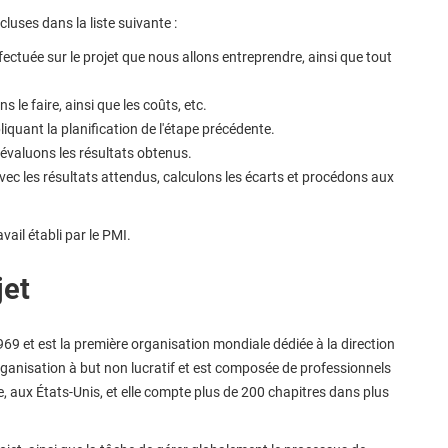
luses dans la liste suivante :
fectuée sur le projet que nous allons entreprendre, ainsi que tout
 le faire, ainsi que les coûts, etc.
liquant la planification de l'étape précédente.
s évaluons les résultats obtenus.
vec les résultats attendus, calculons les écarts et procédons aux
vail établi par le PMI.
jet
9 et est la première organisation mondiale dédiée à la direction
 organisation à but non lucratif et est composée de professionnels
e, aux États-Unis, et elle compte plus de 200 chapitres dans plus