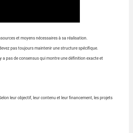
essources et moyens nécessaires à sa réalisation.
 devez pas toujours maintenir une structure spécifique.
 n'y a pas de consensus qui montre une définition exacte et
 Selon leur objectif, leur contenu et leur financement, les projets