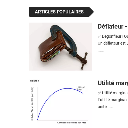
ARTICLES POPULAIRES
Déflateur -
✅ Dégonfleur | Qu
Un déflateur est 
...…
Utilité ma
✅ Utilité marginal
L'utilité margina
unité ...…