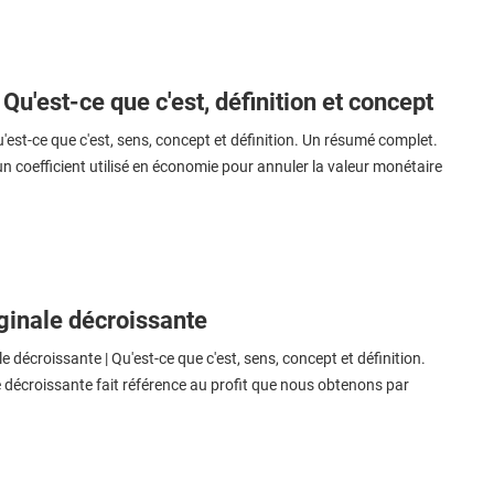
 Qu'est-ce que c'est, définition et concept
'est-ce que c'est, sens, concept et définition. Un résumé complet.
un coefficient utilisé en économie pour annuler la valeur monétaire
rginale décroissante
e décroissante | Qu'est-ce que c'est, sens, concept et définition.
le décroissante fait référence au profit que nous obtenons par