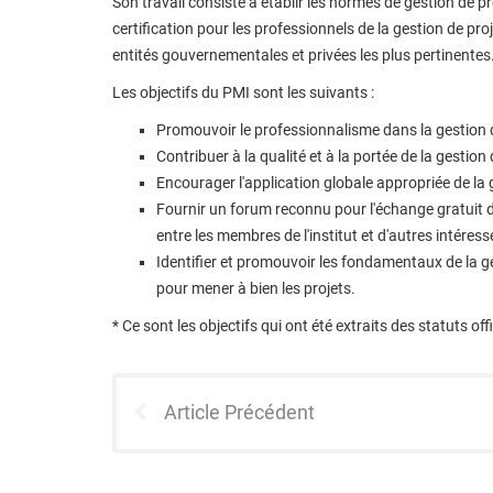
Son travail consiste à établir les normes de gestion de p
certification pour les professionnels de la gestion de p
entités gouvernementales et privées les plus pertinentes
Les objectifs du PMI sont les suivants :
Promouvoir le professionnalisme dans la gestion d
Contribuer à la qualité et à la portée de la gestion 
Encourager l'application globale appropriée de la g
Fournir un forum reconnu pour l'échange gratuit d'
entre les membres de l'institut et d'autres intéress
Identifier et promouvoir les fondamentaux de la g
pour mener à bien les projets.
* Ce sont les objectifs qui ont été extraits des statuts off
Article Précédent