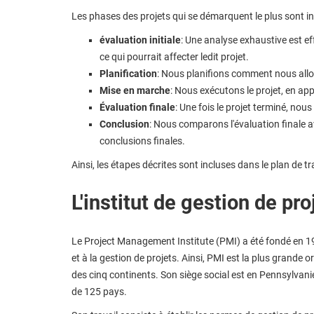
Les phases des projets qui se démarquent le plus sont inc
évaluation initiale
: Une analyse exhaustive est ef
ce qui pourrait affecter ledit projet.
Planification
: Nous planifions comment nous allons
Mise en marche
: Nous exécutons le projet, en app
Évaluation finale
: Une fois le projet terminé, nou
Conclusion
: Nous comparons l'évaluation finale a
conclusions finales.
Ainsi, les étapes décrites sont incluses dans le plan de tra
L'institut de gestion de pro
Le Project Management Institute (PMI) a été fondé en 196
et à la gestion de projets. Ainsi, PMI est la plus grande
des cinq continents. Son siège social est en Pennsylvani
de 125 pays.