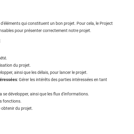
 d'éléments qui constituent un bon projet. Pour cela, le Project
nsables pour présenter correctement notre projet.
:
iété.
isation du projet.
elopper, ainsi que les délais, pour lancer le projet.
téressées
: Gérer les intérêts des parties intéressées en tant
se développer, ainsi que les flux d'informations.
es fonctions.
 obtenir du projet.