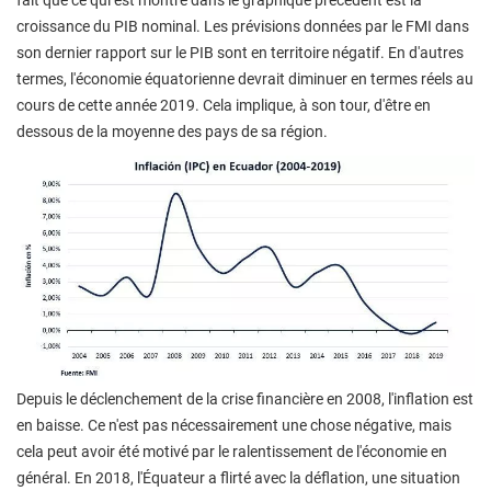
fait que ce qui est montré dans le graphique précédent est la
croissance du PIB nominal. Les prévisions données par le FMI dans
son dernier rapport sur le PIB sont en territoire négatif. En d'autres
termes, l'économie équatorienne devrait diminuer en termes réels au
cours de cette année 2019. Cela implique, à son tour, d'être en
dessous de la moyenne des pays de sa région.
Depuis le déclenchement de la crise financière en 2008, l'inflation est
en baisse. Ce n'est pas nécessairement une chose négative, mais
cela peut avoir été motivé par le ralentissement de l'économie en
général. En 2018, l'Équateur a flirté avec la déflation, une situation