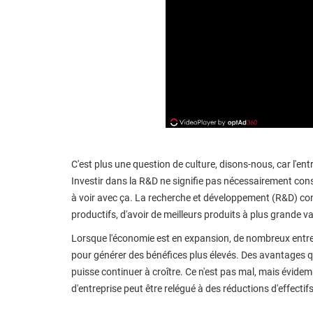
C'est plus une question de culture, disons-nous, car l'ent
Investir dans la R&D ne signifie pas nécessairement cons
à voir avec ça. La recherche et développement (R&D) conc
productifs, d'avoir de meilleurs produits à plus grande va
Lorsque l'économie est en expansion, de nombreux ent
pour générer des bénéfices plus élevés. Des avantages q
puisse continuer à croître. Ce n'est pas mal, mais évide
d'entreprise peut être relégué à des réductions d'effecti