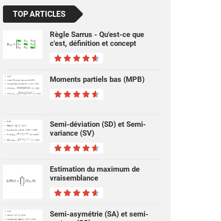
TOP ARTICLES
Règle Sarrus - Qu'est-ce que
c'est, définition et concept
Moments partiels bas (MPB)
Semi-déviation (SD) et Semi-
variance (SV)
Estimation du maximum de
vraisemblance
Semi-asymétrie (SA) et semi-