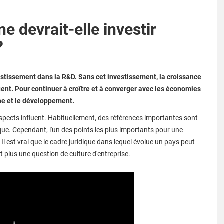
e devrait-elle investir
?
estissement dans la R&D. Sans cet investissement, la croissance
nt. Pour continuer à croître et à converger avec les économies
che et le développement.
pects influent. Habituellement, des références importantes sont
ique. Cependant, l'un des points les plus importants pour une
Il est vrai que le cadre juridique dans lequel évolue un pays peut
t plus une question de culture d'entreprise.