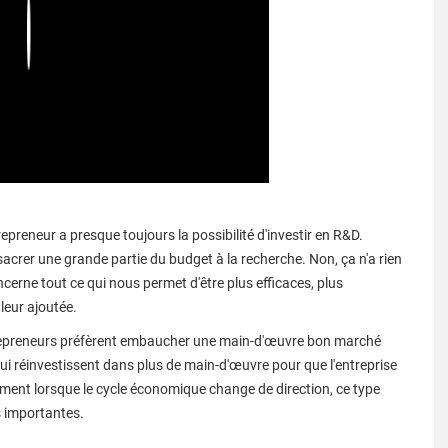
Play
repreneur a presque toujours la possibilité d'investir en R&D.
acrer une grande partie du budget à la recherche. Non, ça n'a rien
erne tout ce qui nous permet d'être plus efficaces, plus
leur ajoutée.
repreneurs préfèrent embaucher une main-d'œuvre bon marché
ui réinvestissent dans plus de main-d'œuvre pour que l'entreprise
mment lorsque le cycle économique change de direction, ce type
fs importantes.