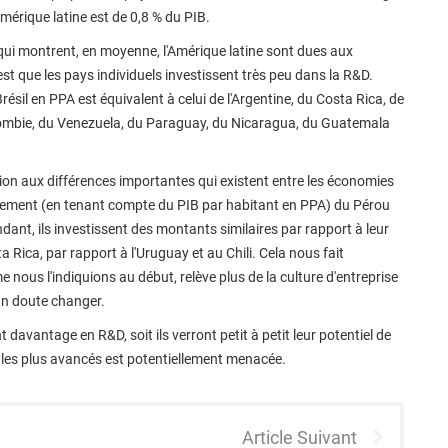
Amérique latine est de 0,8 % du PIB.
qui montrent, en moyenne, l'Amérique latine sont dues aux
est que les pays individuels investissent très peu dans la R&D.
ésil en PPA est équivalent à celui de l'Argentine, du Costa Rica, de
 Colombie, du Venezuela, du Paraguay, du Nicaragua, du Guatemala
on aux différences importantes qui existent entre les économies
pement (en tenant compte du PIB par habitant en PPA) du Pérou
dant, ils investissent des montants similaires par rapport à leur
 Rica, par rapport à l'Uruguay et au Chili. Cela nous fait
nous l'indiquions au début, relève plus de la culture d'entreprise
n doute changer.
 davantage en R&D, soit ils verront petit à petit leur potentiel de
s les plus avancés est potentiellement menacée.
Article Suivant