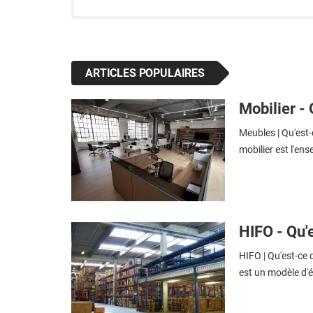
ARTICLES POPULAIRES
Mobilier - 
Meubles | Qu'est-
mobilier est l'en
HIFO - Qu'e
HIFO | Qu'est-ce 
est un modèle d'é