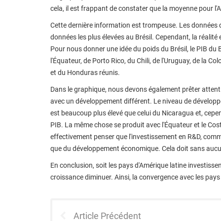
cela, il est frappant de constater que la moyenne pour l'
Cette dernière information est trompeuse. Les données 
données les plus élevées au Brésil. Cependant, la réalité 
Pour nous donner une idée du poids du Brésil, le PIB du Br
l'Équateur, de Porto Rico, du Chili, de l'Uruguay, de la
et du Honduras réunis.
Dans le graphique, nous devons également prêter attenti
avec un développement différent. Le niveau de dévelop
est beaucoup plus élevé que celui du Nicaragua et, cepen
PIB. La même chose se produit avec l'Équateur et le Costa
effectivement penser que l'investissement en R&D, comme 
que du développement économique. Cela doit sans aucu
En conclusion, soit les pays d'Amérique latine investissent
croissance diminuer. Ainsi, la convergence avec les pay
Article Précédent