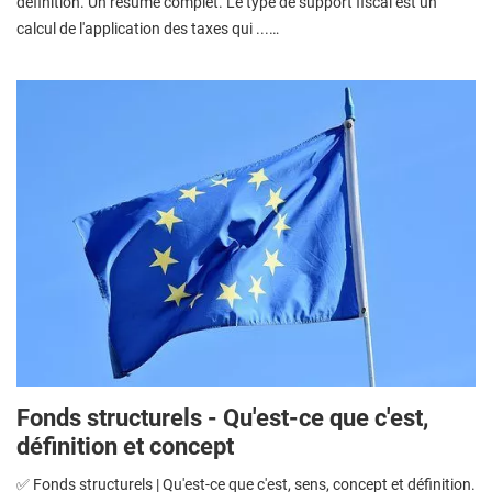
définition. Un résumé complet. Le type de support fiscal est un
calcul de l'application des taxes qui ...…
Fonds structurels - Qu'est-ce que c'est,
définition et concept
✅ Fonds structurels | Qu'est-ce que c'est, sens, concept et définition.