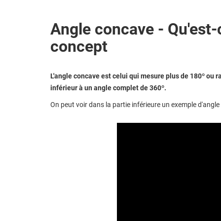
Angle concave - Qu'est-c
concept
L'angle concave est celui qui mesure plus de 180º ou rad
inférieur à un angle complet de 360º.
On peut voir dans la partie inférieure un exemple d'angl