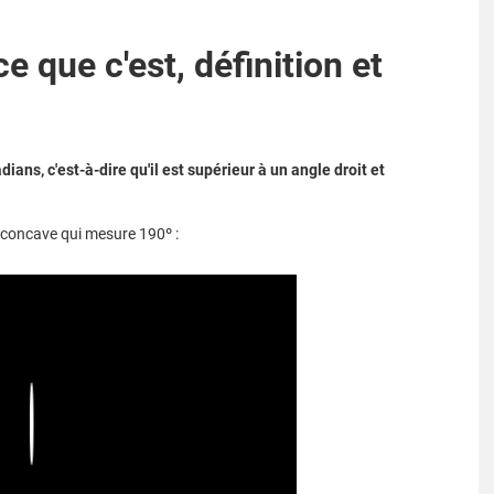
e que c'est, définition et
ians, c'est-à-dire qu'il est supérieur à un angle droit et
e concave qui mesure 190º :
Play