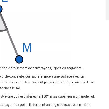
 par le croisement de deux rayons, lignes ou segments.
i de concavité, qui fait référence à une surface avec un
dans ses extrémités. On peut penser, par exemple, au cas d'une
sé dans le sol.
t-à-dire qu'il est inférieur à 180º, mais supérieur à un angle nul.
 partagent un point, ils forment un angle concave et, en même