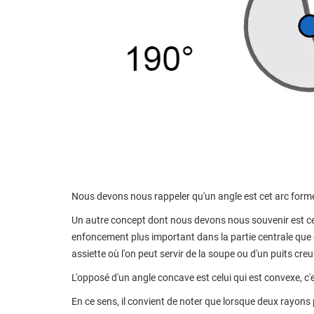
Nous devons nous rappeler qu'un angle est cet arc formé
Un autre concept dont nous devons nous souvenir est celu
enfoncement plus important dans la partie centrale que 
assiette où l'on peut servir de la soupe ou d'un puits creu
L'opposé d'un angle concave est celui qui est convexe, c'es
En ce sens, il convient de noter que lorsque deux rayons