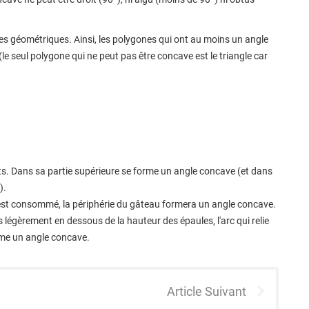
es géométriques. Ainsi, les polygones qui ont au moins un angle
e seul polygone qui ne peut pas être concave est le triangle car
. Dans sa partie supérieure se forme un angle concave (et dans
).
i est consommé, la périphérie du gâteau formera un angle concave.
 légèrement en dessous de la hauteur des épaules, l'arc qui relie
orme un angle concave.
Article Suivant