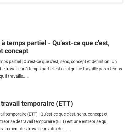
 à temps partiel - Qu'est-ce que c'est,
et concept
mps partiel | Qu'est-ce que c'est, sens, concept et définition. Un
e travailleur à temps partiel est celui qui ne travaille pas à temps
qu'il travaille...…
travail temporaire (ETT)
il temporaire (ETT) | Qu'est-ce que c'est, sens, concept et
ntreprise de travail temporaire (ETT) est une entreprise qui
irement des travailleurs afin de ...…