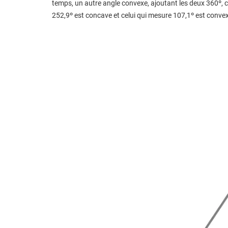
temps, un autre angle convexe, ajoutant les deux 360º, c
252,9º est concave et celui qui mesure 107,1º est conve