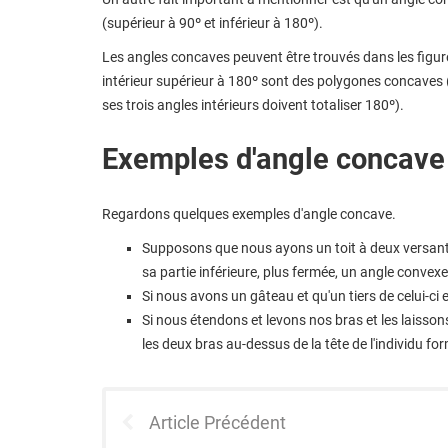
(supérieur à 90º et inférieur à 180º).
Les angles concaves peuvent être trouvés dans les figur
intérieur supérieur à 180º sont des polygones concaves (l
ses trois angles intérieurs doivent totaliser 180º).
Exemples d'angle concave
Regardons quelques exemples d'angle concave.
Supposons que nous ayons un toit à deux versants
sa partie inférieure, plus fermée, un angle convexe
Si nous avons un gâteau et qu'un tiers de celui-c
Si nous étendons et levons nos bras et les laissons
les deux bras au-dessus de la tête de l'individu f
Article Précédent