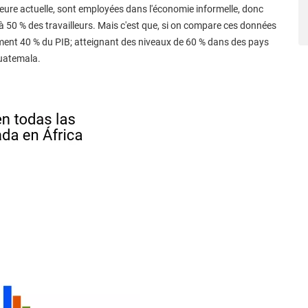
'heure actuelle, sont employées dans l'économie informelle, donc
 à 50 % des travailleurs. Mais c'est que, si on compare ces données
rement 40 % du PIB; atteignant des niveaux de 60 % dans des pays
Guatemala.