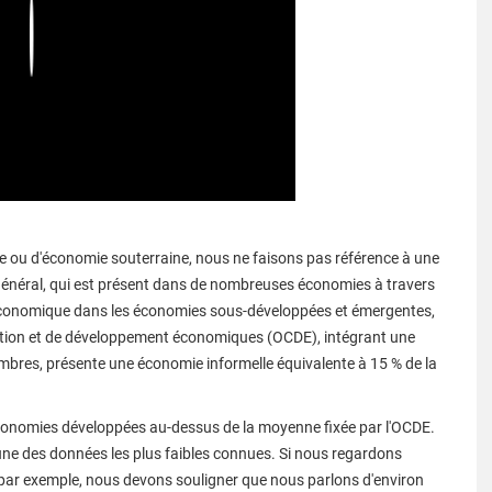
Play
le ou d'économie souterraine, nous ne faisons pas référence à une
énéral, qui est présent dans de nombreuses économies à travers
té économique dans les économies sous-développées et émergentes,
ation et de développement économiques (OCDE), intégrant une
bres, présente une économie informelle équivalente à 15 % de la
s économies développées au-dessus de la moyenne fixée par l'OCDE.
'une des données les plus faibles connues. Si nous regardons
, par exemple, nous devons souligner que nous parlons d'environ