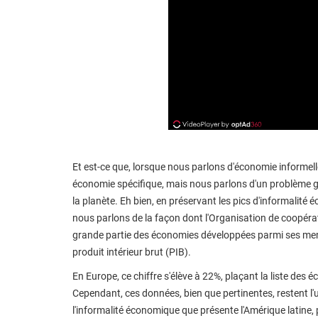
Et est-ce que, lorsque nous parlons d'économie informel
économie spécifique, mais nous parlons d'un problème g
la planète. Eh bien, en préservant les pics d'informali
nous parlons de la façon dont l'Organisation de coopér
grande partie des économies développées parmi ses mem
produit intérieur brut (PIB).
En Europe, ce chiffre s'élève à 22%, plaçant la liste de
Cependant, ces données, bien que pertinentes, restent l
l'informalité économique que présente l'Amérique latine