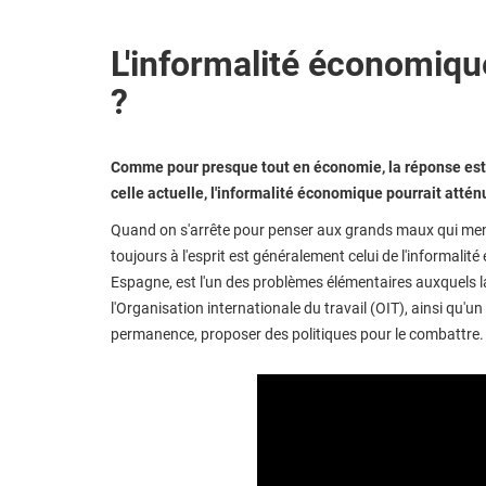
L'informalité économiqu
?
Comme pour presque tout en économie, la réponse est 
celle actuelle, l'informalité économique pourrait att
Quand on s'arrête pour penser aux grands maux qui mena
toujours à l'esprit est généralement celui de l'informali
Espagne, est l'un des problèmes élémentaires auxquels la
l'Organisation internationale du travail (OIT), ainsi qu'u
permanence, proposer des politiques pour le combattre.