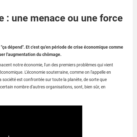
e : une menace ou une force
"ça dépend". Et c'est qu'en période de crise économique comme
énuer l'augmentation du chômage.
cent notre économie, l'un des premiers problèmes qui vient
té économique. L'économie souterraine, comme on l'appelle en
 société est confrontée sur toute la planète, de sorte que
n certain nombre d'autres organisations, sont, bien sûr, en