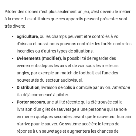
Piloter des drones n'est plus seulement un jeu, c'est devenu le métier
à la mode. Les utilitaires que ces appareils peuvent présenter sont
très divers;
agriculture
, où les champs peuvent être contrôlés à vol
d'oiseau et aussi, nous pouvons contrôler les forêts contre les
incendies ou d'autres types de situations.
Événements (modifier)
, la possibilité de regarder des
événements depuis les airs et de voir sous les meilleurs
angles, par exemple un match de football, est l'une des
nouveautés du secteur audiovisuel.
Distribution
, livraison de colis à domicile par avion.
Amazone
il a déjà commencé à piloter.
Porter secours
, une utilité récente qui a été trouvée est la
livraison d'un gilet de sauvetage à une personne qui se noie
en mer en quelques secondes, avant que le sauveteur humain
n'arrive pour le sauver. Ce système accélère le temps de
réponse à un sauvetage et augmentera les chances de