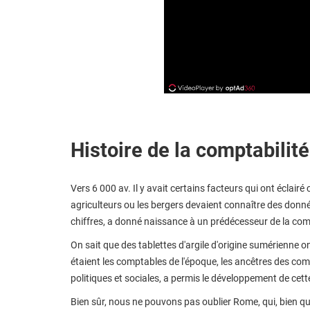
Histoire de la comptabilité
Vers 6 000 av. Il y avait certains facteurs qui ont éclai
agriculteurs ou les bergers devaient connaître des données 
chiffres, a donné naissance à un prédécesseur de la comp
On sait que des tablettes d'argile d'origine sumérienne 
étaient les comptables de l'époque, les ancêtres des comp
politiques et sociales, a permis le développement de cette
Bien sûr, nous ne pouvons pas oublier Rome, qui, bien q