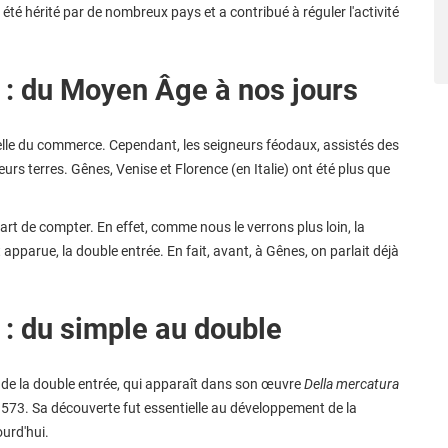
 été hérité par de nombreux pays et a contribué à réguler l'activité
é : du Moyen Âge à nos jours
ielle du commerce. Cependant, les seigneurs féodaux, assistés des
urs terres. Gênes, Venise et Florence (en Italie) ont été plus que
'art de compter. En effet, comme nous le verrons plus loin, la
apparue, la double entrée. En fait, avant, à Gênes, on parlait déjà
é : du simple au double
ur de la double entrée, qui apparaît dans son œuvre
Della mercatura
1573. Sa découverte fut essentielle au développement de la
urd'hui.