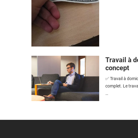
Travail à d
concept
✅ Travail à domic
complet. Le travai
…