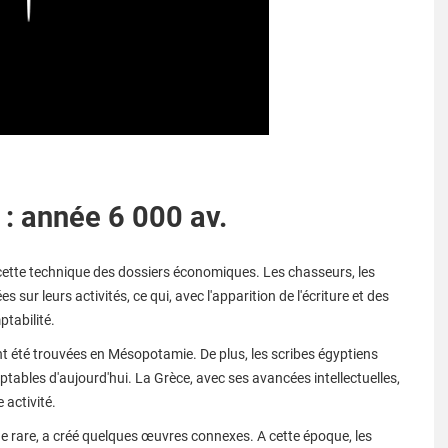
 : année 6 000 av.
ré cette technique des dossiers économiques. Les chasseurs, les
sur leurs activités, ce qui, avec l'apparition de l'écriture et des
tabilité.
ont été trouvées en Mésopotamie. De plus, les scribes égyptiens
tables d'aujourd'hui. La Grèce, avec ses avancées intellectuelles,
 activité.
ue rare, a créé quelques œuvres connexes. A cette époque, les