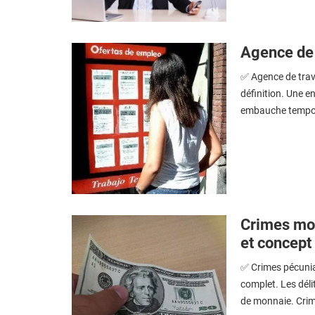
Agence de 
✅ Agence de trava
définition. Une e
embauche tempora
Crimes moné
et concept
✅ Crimes pécuniai
complet. Les déli
de monnaie. Crim