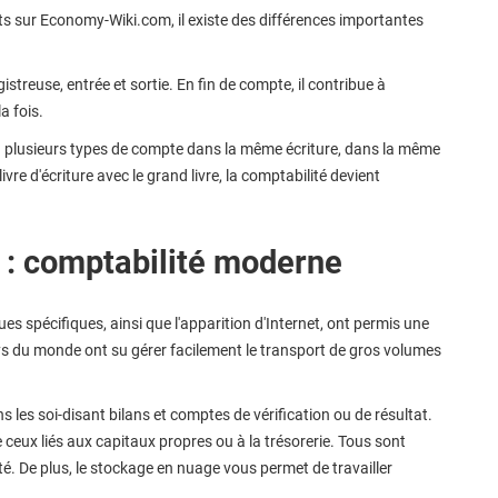
s sur Economy-Wiki.com, il existe des différences importantes
istreuse, entrée et sortie. En fin de compte, il contribue à
a fois.
 ou plusieurs types de compte dans la même écriture, dans la même
livre d'écriture avec le grand livre, la comptabilité devient
é : comptabilité moderne
es spécifiques, ainsi que l'apparition d'Internet, ont permis une
pays du monde ont su gérer facilement le transport de gros volumes
ns les soi-disant bilans et comptes de vérification ou de résultat.
e ceux liés aux capitaux propres ou à la trésorerie. Tous sont
. De plus, le stockage en nuage vous permet de travailler