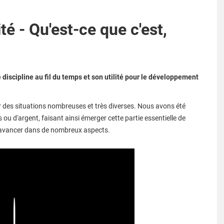
té - Qu'est-ce que c'est,
e discipline au fil du temps et son utilité pour le développement
pour des situations nombreuses et très diverses. Nous avons été
s ou d'argent, faisant ainsi émerger cette partie essentielle de
pu avancer dans de nombreux aspects.
Play