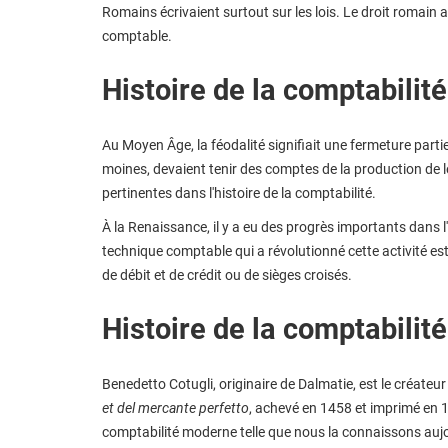
Romains écrivaient surtout sur les lois. Le droit romain a
comptable.
Histoire de la comptabilit
Au Moyen Âge, la féodalité signifiait une fermeture part
moines, devaient tenir des comptes de la production de le
pertinentes dans l'histoire de la comptabilité.
À la Renaissance, il y a eu des progrès importants dans l
technique comptable qui a révolutionné cette activité est 
de débit et de crédit ou de sièges croisés.
Histoire de la comptabilit
Benedetto Cotugli, originaire de Dalmatie, est le créate
et del mercante perfetto
, achevé en 1458 et imprimé en 
comptabilité moderne telle que nous la connaissons aujo