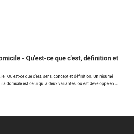
omicile - Qu'est-ce que c'est, définition et
ile | Qu'est-ce que c'est, sens, concept et définition. Un résumé
l à domicile est celui qui a deux variantes, ou est développé en ...