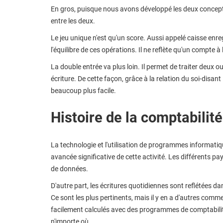
En gros, puisque nous avons développé les deux concept
entre les deux.
Le jeu unique n'est qu'un score. Aussi appelé caisse enreg
l'équilibre de ces opérations. Il ne reflète qu'un compte à l
La double entrée va plus loin. Il permet de traiter deux
écriture. De cette façon, grâce à la relation du soi-disant 
beaucoup plus facile.
Histoire de la comptabilit
La technologie et l'utilisation de programmes informatiqu
avancée significative de cette activité. Les différents 
de données.
D'autre part, les écritures quotidiennes sont reflétées da
Ce sont les plus pertinents, mais il y en a d'autres comm
facilement calculés avec des programmes de comptabilité
n'importe où.