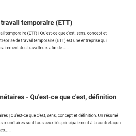
travail temporaire (ETT)
il temporaire (ETT) | Qu'est-ce que c'est, sens, concept et
ntreprise de travail temporaire (ETT) est une entreprise qui
irement des travailleurs afin de ...…
taires - Qu'est-ce que c'est, définition
res | Qu'est-ce que c'est, sens, concept et définition. Un résumé
ts monétaires sont tous ceux liés principalement à la contrefaçon
es...…