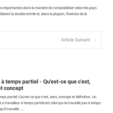
nces importantes dans la manière de comptabiliser selon les pays.
isent la double entrée et, dans la plupart, l'histoire de la
Article Suivant
 à temps partiel - Qu'est-ce que c'est,
et concept
mps partiel | Qu'est-ce que c'est, sens, concept et définition. Un
e travailleur à temps partiel est celui qui ne travaille pas à temps
qu'il travaille...…