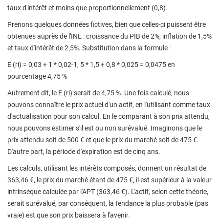
taux d'intérêt et moins que proportionnellement (0,8).
Prenons quelques données fictives, bien que celles-ci puissent être
obtenues auprès de l'INE : croissance du PIB de 2%, inflation de 1,5%
et taux d'intérêt de 2,5%. Substitution dans la formule :
E (ri) = 0,03 + 1 * 0,02-1, 5 * 1,5 + 0,8 * 0,025 = 0,0475 en
pourcentage 4,75 %
Autrement dit, le E (ri) serait de 4,75 %. Une fois calculé, nous
pouvons connaître le prix actuel d'un actif, en l'utilisant comme taux
d'actualisation pour son calcul. En le comparant à son prix attendu,
nous pouvons estimer s'il est ou non surévalué. Imaginons que le
prix attendu soit de 500 € et que le prix du marché soit de 475 €.
D'autre part, la période d'expiration est de cinq ans.
Les calculs, utilisant les intérêts composés, donnent un résultat de
363,46 €, le prix du marché étant de 475 €, il est supérieur à la valeur
intrinsèque calculée par l'APT (363,46 €). L'actif, selon cette théorie,
serait surévalué, par conséquent, la tendance la plus probable (pas
vraie) est que son prix baissera à l'avenir.