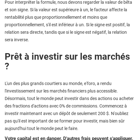
Pour interpréter la formule, nous devons regarder la valeur de bêta
et son signe. Si la valeur est supérieure à un, le facteur affecte la
rentabilité plus que proportionnellement et moins que
proportionnellement, s'il est inférieur à un. Si le signe est positif, la
relation sera directe, tandis que si le signe est négatif, la relation
sera inverse.
Prêt à investir sur les marchés
?
L'un des plus grands courtiers au monde, eToro, a rendu
l'investissement sur les marchés financiers plus accessible.
Désormais, tout le monde peut investir dans des actions ou acheter
des fractions d'actions avec 0% de commissions. Commencez à
investir maintenant avec un dépôt de seulement 200 $. N'oubliez
pas qu'il est important de se former pour investir, mais bien sûr
aujourd'hui tout le monde peut le faire.
Votre capital est en danger. D'autres frais peuvent s'appliquer.