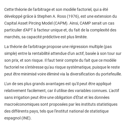
Cette théorie de l'arbitrage et son modèle factoriel, qui a été
développé grâce à Stephen A. Ross (1976), est une extension du
Capital Asset Pircing Model (CAPM). Ainsi, CAMP serait un cas
particulier d'APT à facteur unique et, du fait de la complexité des
marchés, sa capacité prédictive est plus limitée.
La théorie de l'arbitrage propose une régression multiple (pas
simple) entre la rentabilité attendue d'un actif, basée à son tour sur
son prix, et son risque. Il faut tenir compte du fait que ce modèle
factoriel ne s'intéresse qu'au risque systématique, puisque le reste
peut être minimisé voire éliminé via la diversification du portefeuille.
L'un de ses plus grands avantages est qu'il peut être appliqué
relativement facilement, car il utilise des variables connues. L'actif
sans irrigation peut être une obligation d'État et les données
macroéconomiques sont proposées par les instituts statistiques
des différents pays, tels que l'institut national de statistique
espagnol (INE).