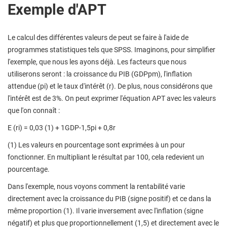
Exemple d'APT
Le calcul des différentes valeurs de peut se faire à l'aide de
programmes statistiques tels que SPSS. Imaginons, pour simplifier
l'exemple, que nous les ayons déjà. Les facteurs que nous
utiliserons seront : la croissance du PIB (GDPpm), l'inflation
attendue (pi) et le taux d'intérêt (r). De plus, nous considérons que
l'intérêt est de 3%. On peut exprimer l'équation APT avec les valeurs
que l'on connaît :
E (ri) = 0,03 (1) + 1GDP-1,5pi + 0,8r
(1) Les valeurs en pourcentage sont exprimées à un pour
fonctionner. En multipliant le résultat par 100, cela redevient un
pourcentage.
Dans l'exemple, nous voyons comment la rentabilité varie
directement avec la croissance du PIB (signe positif) et ce dans la
même proportion (1). Il varie inversement avec l'inflation (signe
négatif) et plus que proportionnellement (1,5) et directement avec le