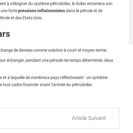
ent à s'éloigner du système pétrodollar, le dollar entamera son
à une forte
pressions inflationnistes
dans le pétrole et de
role et des Etats-Unis.
ars
d'échange de devises comme solution à court et moyen terme.
pour échanger, pendant une période de temps déterminée, deux
te et à laquelle de nombreux pays réfléchissent : un système
 tout cadre financier avant l'arrivée du pétrodollar.
Article Suivant