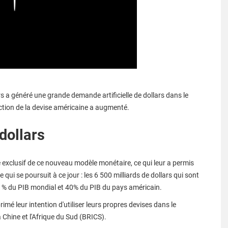
rs a généré une grande demande artificielle de dollars dans le
ction de la devise américaine a augmenté.
dollars
 exclusif de ce nouveau modèle monétaire, ce qui leur a permis
ui se poursuit à ce jour : les 6 500 milliards de dollars qui sont
0 % du PIB mondial et 40% du PIB du pays américain.
mé leur intention d'utiliser leurs propres devises dans le
a Chine et l'Afrique du Sud (BRICS).