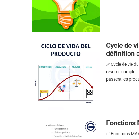
Cycle de vi
définition 
✅ Cycle de vie du 
résumé complet. L
passent les produ
Fonctions 
✅ Fonctions MAX e