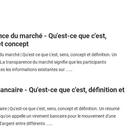
ce du marché - Qu'est-ce que c'est,
et concept
 marché | Qu'est-ce que c'est, sens, concept et définition. Un
La transparence du marché signifie que les participants
es les informations existantes sur ...…
ncaire - Qu'est-ce que c'est, définition et
re | Qu'est-ce que c'est, sens, concept et définition. Un résumé
e qu'on appelle un virement bancaire pour le mouvement d'une
argent entre différents ...…