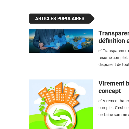
ARTICLES POPULAIRES
Transparen
définition 
✅ Transparence du
résumé complet. 
disposent de tout
Virement ba
concept
✅ Virement bancai
complet. C'est c
certaine somme d'