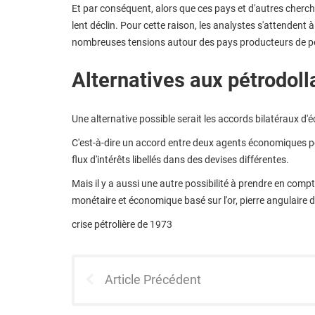
Et par conséquent, alors que ces pays et d'autres cherch
lent déclin. Pour cette raison, les analystes s'attendent 
nombreuses tensions autour des pays producteurs de pét
Alternatives aux pétrodoll
Une alternative possible serait les accords bilatéraux 
C'est-à-dire un accord entre deux agents économiques 
flux d'intérêts libellés dans des devises différentes.
Mais il y a aussi une autre possibilité à prendre en comp
monétaire et économique basé sur l'or, pierre angulaire de
crise pétrolière de 1973
Article Précédent