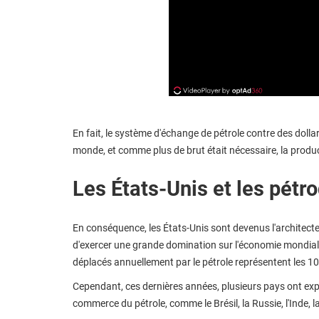
En fait, le système d'échange de pétrole contre des dolla
monde, et comme plus de brut était nécessaire, la produ
Les États-Unis et les pétro
En conséquence, les États-Unis sont devenus l'architecte
d'exercer une grande domination sur l'économie mondiale q
déplacés annuellement par le pétrole représentent les 1
Cependant, ces dernières années, plusieurs pays ont expri
commerce du pétrole, comme le Brésil, la Russie, l'Inde, l