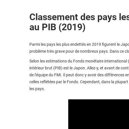
Classement des pays les
au PIB (2019)
Parmi les pays les plus endettés en 2019 figurent le Jap
problème très grave pour de nombreux pays. Dans ce c
Selon les estimations du Fonds monétaire international 
intérieur brut (PIB) est le Japon. Allez-y, et avant de c
de l'équipe du FMI. Il peut donc y avoir des différences 
celles reflétées par le Fonds. Cependant, dans la plupar
les pays.