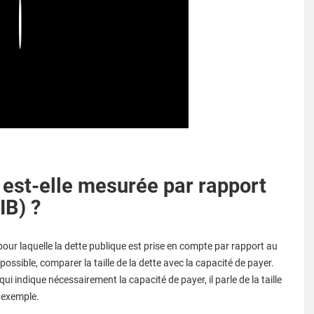
Play
 est-elle mesurée par rapport
IB) ?
our laquelle la dette publique est prise en compte par rapport au
ossible, comparer la taille de la dette avec la capacité de payer.
ui indique nécessairement la capacité de payer, il parle de la taille
n exemple.