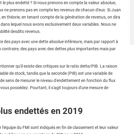
t le plus endetté ? Si nous prenons en compte la valeur absolue,
ous ne prenons pas en compte les revenus de chacun d'eux. Si Juan
 en théorie, en tenant compte de la génération de revenus, on dira
le dans lequel nous avons exclusivement deux variables. Nous ne
bilité desdits revenus.
ste des pays avec une dette absolue inférieure, mais par rapport à
 au contraire, des pays avec des dettes plus importantes mais par
ionner qu'il existe des critiques sur le ratio dette/PIB. La raison
ariable de stock, tandis que la seconde (PIB) est une variable de
 de sens de mesurer le niveau d'endettement en fonction du flux
e vous possédez. Pourtant, il s'agit toujours d'une mesure de
plus endettés en 2019
 l'équipe du FMI sont indiqués en fin de classement et leur valeur