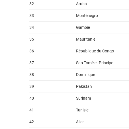
32
Aruba
33
Monténégro
34
Gambie
35
Mauritanie
36
République du Congo
37
Sao Tomé et Principe
38
Dominique
39
Pakistan
40
Surinam
41
Tunisie
42
Aller