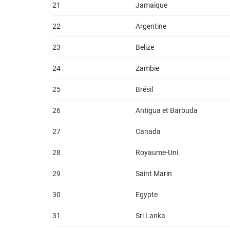
21
Jamaïque
22
Argentine
23
Belize
24
Zambie
25
Brésil
26
Antigua et Barbuda
27
Canada
28
Royaume-Uni
29
Saint Marin
30
Egypte
31
Sri Lanka