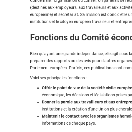
Concernant l'organisation du conseil, on parlerait de l'ex
(destinés aux employeurs, aux travailleurs et aux activit
européenne) et secrétariat. Sa mission est donc d'être un 
institutions et le citoyen européen travailleur et entrepre
Fonctions du Comité écon
Bien qu'ayant une grande indépendance, elle agit sous la 
préparer des rapports ou des avis pour d'autres organes 
Parlement européen. Parfois, ces publications sont comm
Voici ses principales fonctions :
Offrir le point de vue de la société civile europ
économique, les décisions et législations prises par
Donner la parole aux travailleurs et aux entrepr
institutions et la création d'une Union plus choral
Maintenir le contact avec les organismes homol
informations de chaque pays.