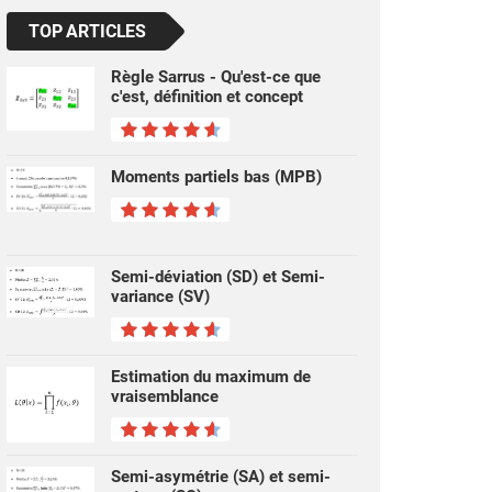
TOP ARTICLES
Règle Sarrus - Qu'est-ce que
c'est, définition et concept
Moments partiels bas (MPB)
Semi-déviation (SD) et Semi-
variance (SV)
Estimation du maximum de
vraisemblance
Semi-asymétrie (SA) et semi-