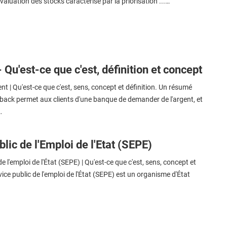
valuation des stocks caractérisé par la priorisation ...…
Qu'est-ce que c'est, définition et concept
t | Qu'est-ce que c'est, sens, concept et définition. Un résumé
back permet aux clients d'une banque de demander de l'argent, et
…
lic de l'Emploi de l'Etat (SEPE)
e l'emploi de l'État (SEPE) | Qu'est-ce que c'est, sens, concept et
vice public de l'emploi de l'État (SEPE) est un organisme d'État