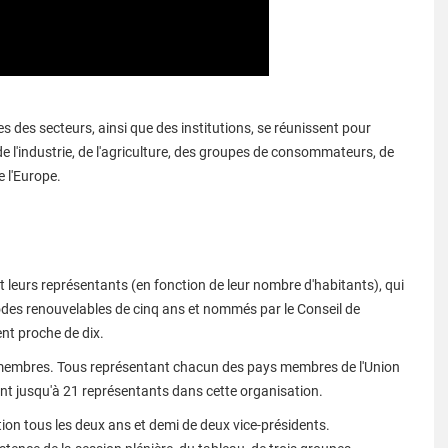
s des secteurs, ainsi que des institutions, se réunissent pour
de l'industrie, de l'agriculture, des groupes de consommateurs, de
e l'Europe.
eurs représentants (en fonction de leur nombre d'habitants), qui
iodes renouvelables de cinq ans et nommés par le Conseil de
nt proche de dix.
membres. Tous représentant chacun des pays membres de l'Union
t jusqu'à 21 représentants dans cette organisation.
ation tous les deux ans et demi de deux vice-présidents.