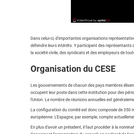
Dans celui-ci, d'importantes organisations représentative
défendre leurs intérêts. Y participent des représentants 
la société civile, des syndicats et des employeurs de tout
Organisation du CESE
Les gouvernements de chacun des pays membres élisent l
occupent leur poste dans cette institution pour des pér
l'Union. Le nombre de réunions annuelles est généraleme
La configuration du comité est donc composée de 350 
européenne. L'Espagne, par exemple, compte actuellemen
En plus d'avoir un président, il faut procéder à la nomin