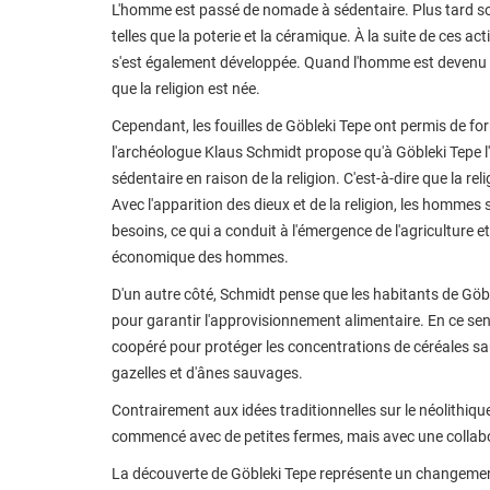
L'homme est passé de nomade à sédentaire. Plus tard so
telles que la poterie et la céramique. À la suite de ces act
s'est également développée. Quand l'homme est devenu 
que la religion est née.
Cependant, les fouilles de Göbleki Tepe ont permis de fo
l'archéologue Klaus Schmidt propose qu'à Göbleki Tepe
sédentaire en raison de la religion. C'est-à-dire que la re
Avec l'apparition des dieux et de la religion, les hommes
besoins, ce qui a conduit à l'émergence de l'agriculture et
économique des hommes.
D'un autre côté, Schmidt pense que les habitants de Göbl
pour garantir l'approvisionnement alimentaire. En ce sen
coopéré pour protéger les concentrations de céréales sau
gazelles et d'ânes sauvages.
Contrairement aux idées traditionnelles sur le néolithiq
commencé avec de petites fermes, mais avec une collabo
La découverte de Göbleki Tepe représente un changement 