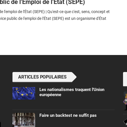
lic de l'Emploi de l'Etat (SEPE)
e l'emploi de l'État (SEPE) | Qu'est-ce que c'est, sens, concept et
vice public de l'emploi de l'État (SEPE) est un organisme d'État
ARTICLES POPULAIRES
Les nationalismes traquent l'Union
européenne
Faire un backtest ne suffit pas