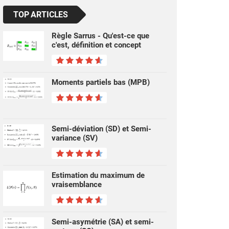
TOP ARTICLES
Règle Sarrus - Qu'est-ce que
c'est, définition et concept
Moments partiels bas (MPB)
Semi-déviation (SD) et Semi-
variance (SV)
Estimation du maximum de
vraisemblance
Semi-asymétrie (SA) et semi-