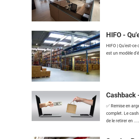
HIFO - Qu'e
HIFO | Qu'est-ce 
est un modèle d'é
Cashback - 
✅ Remise en argen
complet. Le cash
de le retirer en ...