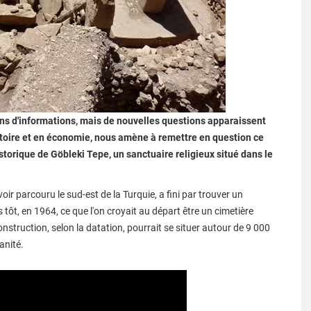
ns d'informations, mais de nouvelles questions apparaissent
histoire et en économie, nous amène à remettre en question ce
torique de Göbleki Tepe, un sanctuaire religieux situé dans le
r parcouru le sud-est de la Turquie, a fini par trouver un
 tôt, en 1964, ce que l'on croyait au départ être un cimetière
onstruction, selon la datation, pourrait se situer autour de 9 000
anité.