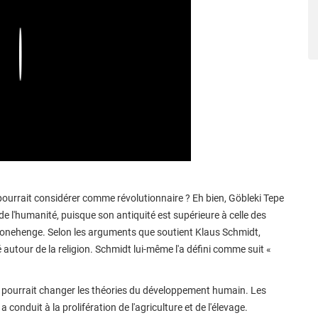
Play
 pourrait considérer comme révolutionnaire ? Eh bien, Göbleki Tepe
e l'humanité, puisque son antiquité est supérieure à celle des
nehenge. Selon les arguments que soutient Klaus Schmidt,
autour de la religion. Schmidt lui-même l'a défini comme suit «
i pourrait changer les théories du développement humain. Les
conduit à la prolifération de l'agriculture et de l'élevage.