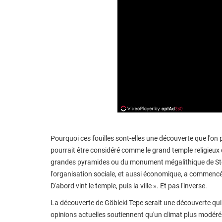
Pourquoi ces fouilles sont-elles une découverte que l'on
pourrait être considéré comme le grand temple religieux d
grandes pyramides ou du monument mégalithique de Sto
l'organisation sociale, et aussi économique, a commencé 
D'abord vint le temple, puis la ville ». Et pas l'inverse.
La découverte de Göbleki Tepe serait une découverte qu
opinions actuelles soutiennent qu'un climat plus modéré a 