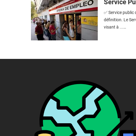
Service Pub
✅ Service public d
définition. Le Ser
visant à ...…