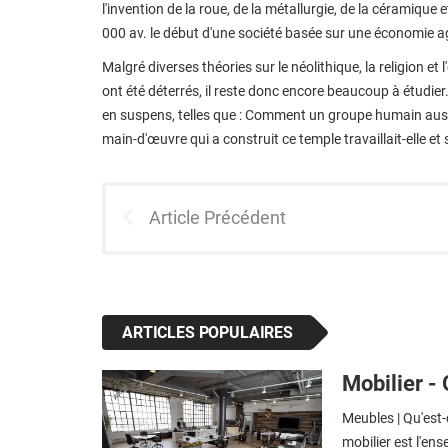
l'invention de la roue, de la métallurgie, de la céramique 
000 av. le début d'une société basée sur une économie ag
Malgré diverses théories sur le néolithique, la religion 
ont été déterrés, il reste donc encore beaucoup à étudie
en suspens, telles que : Comment un groupe humain auss
main-d'œuvre qui a construit ce temple travaillait-elle et s
Article Précédent
ARTICLES POPULAIRES
Mobilier - 
Meubles | Qu'est-
mobilier est l'en