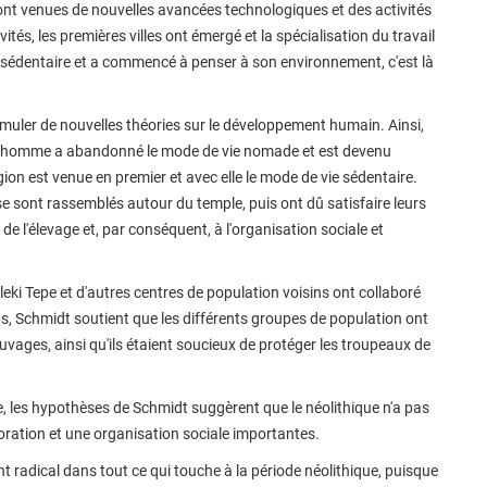
nt venues de nouvelles avancées technologiques et des activités
ivités, les premières villes ont émergé et la spécialisation du travail
sédentaire et a commencé à penser à son environnement, c'est là
rmuler de nouvelles théories sur le développement humain. Ainsi,
 l'homme a abandonné le mode de vie nomade et est devenu
ligion est venue en premier et avec elle le mode de vie sédentaire.
 se sont rassemblés autour du temple, puis ont dû satisfaire leurs
 de l'élevage et, par conséquent, à l'organisation sociale et
eki Tepe et d'autres centres de population voisins ont collaboré
s, Schmidt soutient que les différents groupes de population ont
vages, ainsi qu'ils étaient soucieux de protéger les troupeaux de
ue, les hypothèses de Schmidt suggèrent que le néolithique n'a pas
ration et une organisation sociale importantes.
radical dans tout ce qui touche à la période néolithique, puisque