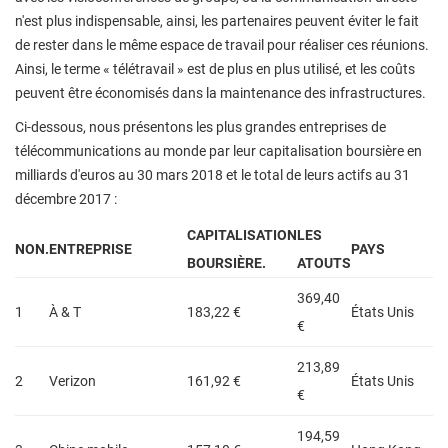
n'est plus indispensable, ainsi, les partenaires peuvent éviter le fait
de rester dans le même espace de travail pour réaliser ces réunions.
Ainsi, le terme « télétravail » est de plus en plus utilisé, et les coûts
peuvent être économisés dans la maintenance des infrastructures.
Ci-dessous, nous présentons les plus grandes entreprises de
télécommunications au monde par leur capitalisation boursière en
milliards d'euros au 30 mars 2018 et le total de leurs actifs au 31
décembre 2017 :
CAPITALISATION
LES
NON.
ENTREPRISE
PAYS
BOURSIÈRE.
ATOUTS
369,40
1
À & T
183,22 €
États Unis
€
213,89
2
Verizon
161,92 €
États Unis
€
194,59