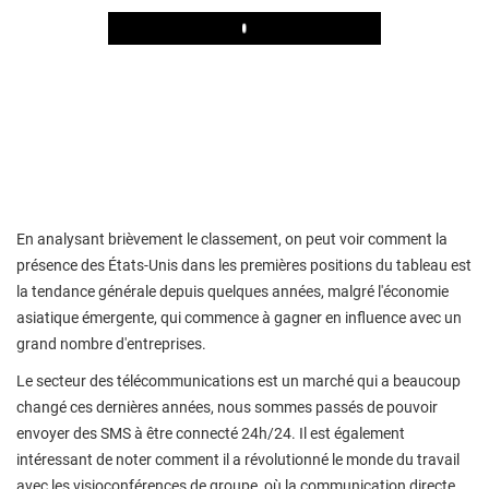
Play
En analysant brièvement le classement, on peut voir comment la
présence des États-Unis dans les premières positions du tableau est
la tendance générale depuis quelques années, malgré l'économie
asiatique émergente, qui commence à gagner en influence avec un
grand nombre d'entreprises.
Le secteur des télécommunications est un marché qui a beaucoup
changé ces dernières années, nous sommes passés de pouvoir
envoyer des SMS à être connecté 24h/24. Il est également
intéressant de noter comment il a révolutionné le monde du travail
avec les visioconférences de groupe, où la communication directe