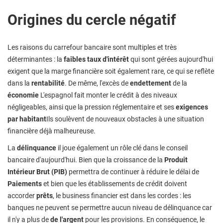
Origines du cercle négatif
Les raisons du carrefour bancaire sont multiples et très
déterminantes : la
faibles taux d'intérêt
qui sont gérées aujourd'hui
exigent que la marge financière soit également rare, ce qui se reflète
dans la
rentabilité
. De même, l'excès de
endettement
de la
économie
L'espagnol fait monter le crédit à des niveaux
négligeables, ainsi que la pression réglementaire et ses
exigences
par habitant
Ils soulèvent de nouveaux obstacles à une situation
financière déjà malheureuse.
La
délinquance
il joue également un rôle clé dans le conseil
bancaire d'aujourd'hui. Bien que la croissance de la
Produit
Intérieur Brut (PIB)
permettra de continuer à réduire le délai de
Paiements
et bien que les établissements de crédit doivent
accorder
prêts
, le business financier est dans les cordes : les
banques ne peuvent se permettre aucun niveau de délinquance car
il n'y a plus de
de l'argent
pour les provisions. En conséquence, le