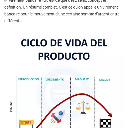
✅ Virement bancaire | Qu'est-ce que c'est, sens, concept et
définition. Un résumé complet. C'est ce qu'on appelle un virement
bancaire pour le mouvement d'une certaine somme d'argent entre
différents ...…