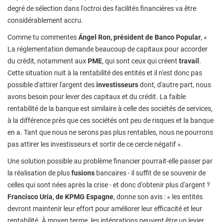
degré de sélection dans l'octroi des facilités financières va être
considérablement accru.
Comme tu commentes
Ángel Ron, président de Banco Popular
, «
La réglementation demande beaucoup de capitaux pour accorder
du crédit, notamment aux
PME
, qui sont ceux qui créent
travail
.
Cette situation nuit à la rentabilité des entités et il n'est donc pas
possible d'attirer l'argent des
investisseurs
dont, d'autre part, nous
avons besoin pour lever des capitaux et du crédit. La faible
rentabilité de la banque est similaire à celle des sociétés de services,
à la différence près que ces sociétés ont peu de risques et la banque
en a. Tant que nous ne serons pas plus rentables, nous ne pourrons
pas attirer les investisseurs et sortir de ce cercle négatif ».
Une solution possible au problème financier pourrait-elle passer par
la réalisation de plus
fusions
bancaires - il suffit de se souvenir de
celles qui sont nées après la crise - et donc d'obtenir plus d'argent ?
Francisco Uría, de KPMG Espagne
, donne son avis : « les entités
devront maintenir leur effort pour améliorer leur efficacité et leur
rentabilité. À moyen terme, les intégrations peuvent être un levier