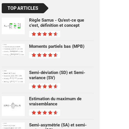
TOP ARTICLES
Règle Sarrus - Qu'est-ce que
c'est, définition et concept
Moments partiels bas (MPB)
Semi-déviation (SD) et Semi-
variance (SV)
Estimation du maximum de
vraisemblance
Semi-asymétrie (SA) et semi-