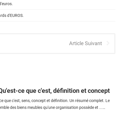
d'euros.
iards d'EUROS.
Article Suivant
Qu'est-ce que c'est, définition et concept
ce que c'est, sens, concept et définition. Un résumé complet. Le
semble des biens meubles qu'une organisation possède et ...…