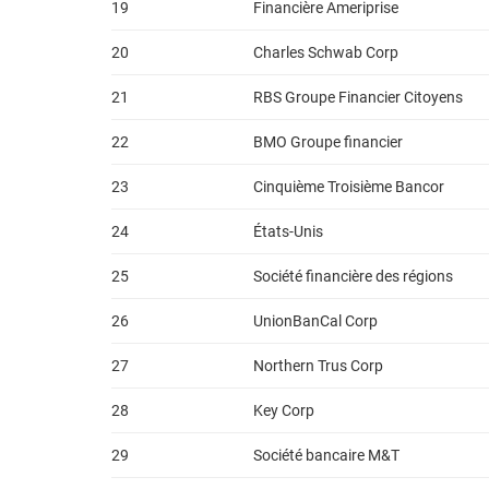
19
Financière Ameriprise
20
Charles Schwab Corp
21
RBS Groupe Financier Citoyens
22
BMO Groupe financier
23
Cinquième Troisième Bancor
24
États-Unis
25
Société financière des régions
26
UnionBanCal Corp
27
Northern Trus Corp
28
Key Corp
29
Société bancaire M&T