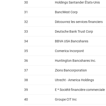
30
Holdings Santander États-Unis
31
BancWest Corp
32
Découvrez les services financiers
33
Deutsche Bank Trust Corp
34
BBVA USA Bancshares
35
Comerica Incorporé
36
Huntington Bancshares Inc.
37
Zions Bancorporation
38
Utrecht - America Holdings
39
E * Société financière commerciale
40
Groupe CIT Inc