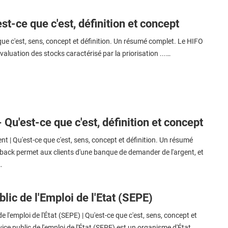
st-ce que c'est, définition et concept
que c'est, sens, concept et définition. Un résumé complet. Le HIFO
valuation des stocks caractérisé par la priorisation ...…
Qu'est-ce que c'est, définition et concept
t | Qu'est-ce que c'est, sens, concept et définition. Un résumé
back permet aux clients d'une banque de demander de l'argent, et
…
lic de l'Emploi de l'Etat (SEPE)
e l'emploi de l'État (SEPE) | Qu'est-ce que c'est, sens, concept et
vice public de l'emploi de l'État (SEPE) est un organisme d'État