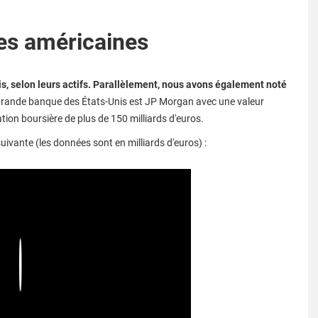
es américaines
is, selon leurs actifs. Parallèlement, nous avons également noté
grande banque des États-Unis est JP Morgan avec une valeur
ation boursière de plus de 150 milliards d'euros.
uivante (les données sont en milliards d'euros) :
Play