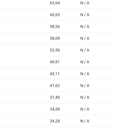
63,64
N / A
60,65
N / A
58,56
N / A
58,09
N / A
53,56
N / A
49,91
N / A
43,11
N / A
41,62
N / A
37,40
N / A
34,59
N / A
34,28
N / A