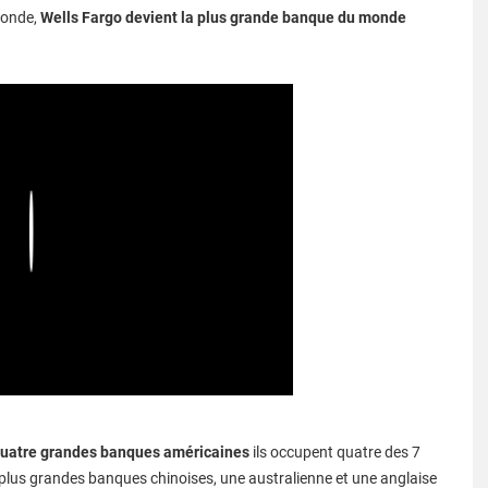
 monde,
Wells Fargo devient la plus grande banque du monde
Play
quatre grandes banques américaines
ils occupent quatre des 7
 plus grandes banques chinoises, une australienne et une anglaise