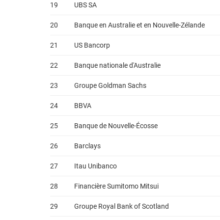
19
UBS SA
20
Banque en Australie et en Nouvelle-Zélande
21
US Bancorp
22
Banque nationale d'Australie
23
Groupe Goldman Sachs
24
BBVA
25
Banque de Nouvelle-Écosse
26
Barclays
27
Itau Unibanco
28
Financière Sumitomo Mitsui
29
Groupe Royal Bank of Scotland