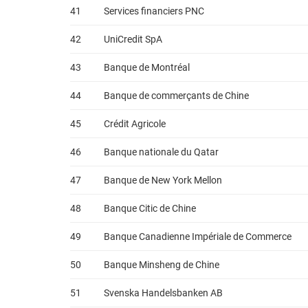
41
Services financiers PNC
42
UniCredit SpA
43
Banque de Montréal
44
Banque de commerçants de Chine
45
Crédit Agricole
46
Banque nationale du Qatar
47
Banque de New York Mellon
48
Banque Citic de Chine
49
Banque Canadienne Impériale de Commerce
50
Banque Minsheng de Chine
51
Svenska Handelsbanken AB