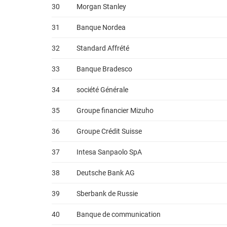
30
Morgan Stanley
31
Banque Nordea
32
Standard Affrété
33
Banque Bradesco
34
société Générale
35
Groupe financier Mizuho
36
Groupe Crédit Suisse
37
Intesa Sanpaolo SpA
38
Deutsche Bank AG
39
Sberbank de Russie
40
Banque de communication