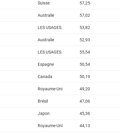
Suisse
57,25
Australie
57,02
LES USAGES.
53,82
Australie
52,93
LES USAGES.
55,54
Espagne
50,54
Canada
50,19
Royaume-Uni
49,20
Brésil
47,06
Japon
45,36
Royaume-Uni
44,13