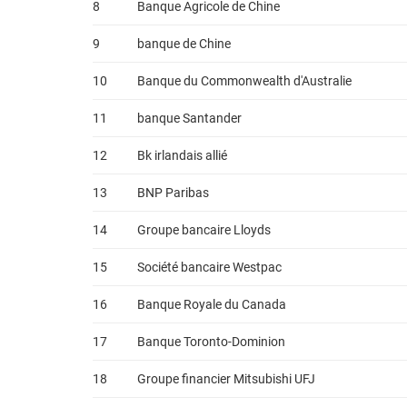
8
Banque Agricole de Chine
9
banque de Chine
10
Banque du Commonwealth d'Australie
11
banque Santander
12
Bk irlandais allié
13
BNP Paribas
14
Groupe bancaire Lloyds
15
Société bancaire Westpac
16
Banque Royale du Canada
17
Banque Toronto-Dominion
18
Groupe financier Mitsubishi UFJ