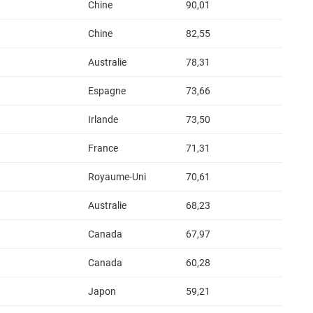
Chine
90,01
Chine
82,55
Australie
78,31
Espagne
73,66
Irlande
73,50
France
71,31
Royaume-Uni
70,61
Australie
68,23
Canada
67,97
Canada
60,28
Japon
59,21