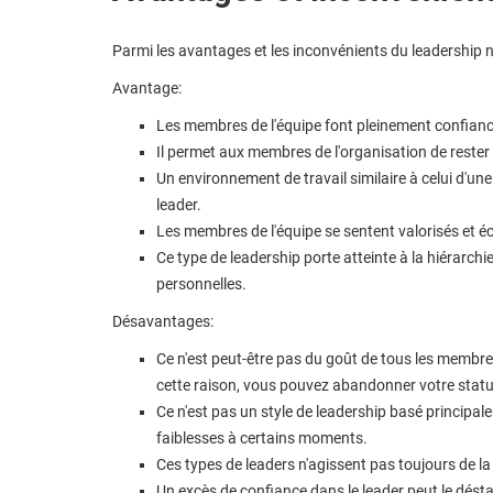
Parmi les avantages et les inconvénients du leadership n
Avantage:
Les membres de l'équipe font pleinement confiance 
Il permet aux membres de l'organisation de rester
Un environnement de travail similaire à celui d'une 
leader.
Les membres de l'équipe se sentent valorisés et é
Ce type de leadership porte atteinte à la hiérarch
personnelles.
Désavantages:
Ce n'est peut-être pas du goût de tous les membres 
cette raison, vous pouvez abandonner votre statu
Ce n'est pas un style de leadership basé princip
faiblesses à certains moments.
Ces types de leaders n'agissent pas toujours de l
Un excès de confiance dans le leader peut le déstab