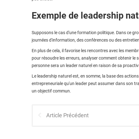
Exemple de leadership nat
Supposons le cas d'une formation politique. Dans ce groupe
journées d'information, des conférences ou des entreti
En plus de cela, il favorise les rencontres avec les membr
pour résoudre les erreurs, analyser comment obtenir le 
personne sera un leader naturel en raison de sa proactivi
Le leadership naturel est, en somme, la base des actions 
entrepreneuriale qu'un leader peut assumer dans son tra
un objectif commun.
Article Précédent