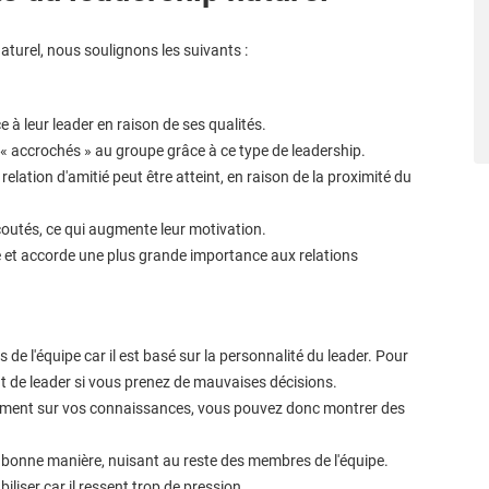
aturel, nous soulignons les suivants :
à leur leader en raison de ses qualités.
 « accrochés » au groupe grâce à ce type de leadership.
relation d'amitié peut être atteint, en raison de la proximité du
coutés, ce qui augmente leur motivation.
ie et accorde une plus grande importance aux relations
de l'équipe car il est basé sur la personnalité du leader. Pour
t de leader si vous prenez de mauvaises décisions.
alement sur vos connaissances, vous pouvez donc montrer des
a bonne manière, nuisant au reste des membres de l'équipe.
iliser car il ressent trop de pression.