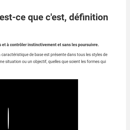
st-ce que c'est, définition
s et à contrôler instinctivement et sans les poursuivre.
 caractéristique de base est présente dans tous les styles de
r une situation ou un objectif, quelles que soient les formes qui
Play