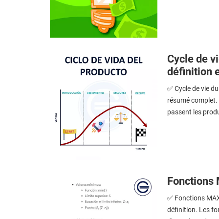
Cycle de vi
définition 
✅ Cycle de vie du 
résumé complet. L
passent les produ
Fonctions 
✅ Fonctions MAX e
définition. Les 