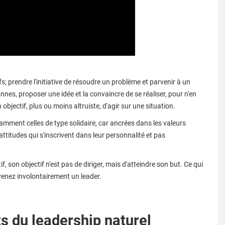
s; prendre l'initiative de résoudre un problème et parvenir à un
es, proposer une idée et la convaincre de se réaliser, pour n'en
bjectif, plus ou moins altruiste, d'agir sur une situation.
amment celles de type solidaire, car ancrées dans les valeurs
ttitudes qui s'inscrivent dans leur personnalité et pas
f, son objectif n'est pas de diriger, mais d'atteindre son but. Ce qui
evenez involontairement un leader.
s du leadership naturel