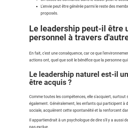
L'envie peut être générée parmi le reste des membre
proposés.
Le leadership peut-il être
personnel à travers d'autr
En fait, c'est une conséquence, car ce que l'environnemen
actions ont, quel que soit le bénéfice que la personne qui
Le leadership naturel est-il u
être acquis ?
Comme toutes les compétences, elle s'acquiert, surtout si
également. Généralement, les enfants qui participent à
sociale, acquièrent cette spontanéité et la renforcent dan
Il appartiendrait à un psychologue de dire s'il y a aussi de
pas exclue.