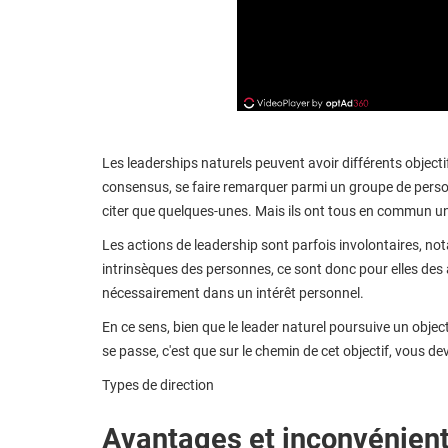
Les leaderships naturels peuvent avoir différents objectif
consensus, se faire remarquer parmi un groupe de personn
citer que quelques-unes. Mais ils ont tous en commun un o
Les actions de leadership sont parfois involontaires, not
intrinsèques des personnes, ce sont donc pour elles des a
nécessairement dans un intérêt personnel.
En ce sens, bien que le leader naturel poursuive un objecti
se passe, c'est que sur le chemin de cet objectif, vous d
Types de direction
Avantages et inconvénient