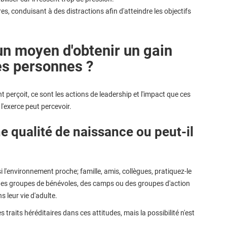
s, conduisant à des distractions afin d'atteindre les objectifs
 un moyen d'obtenir un gain
es personnes ?
t perçoit, ce sont les actions de leadership et l'impact que ces
 l'exerce peut percevoir.
ne qualité de naissance ou peut-il
 l'environnement proche; famille, amis, collègues, pratiquez-le
 des groupes de bénévoles, des camps ou des groupes d'action
s leur vie d'adulte.
s traits héréditaires dans ces attitudes, mais la possibilité n'est