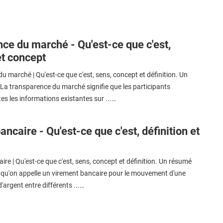
ce du marché - Qu'est-ce que c'est,
et concept
 marché | Qu'est-ce que c'est, sens, concept et définition. Un
La transparence du marché signifie que les participants
es les informations existantes sur ...…
ncaire - Qu'est-ce que c'est, définition et
re | Qu'est-ce que c'est, sens, concept et définition. Un résumé
e qu'on appelle un virement bancaire pour le mouvement d'une
argent entre différents ...…