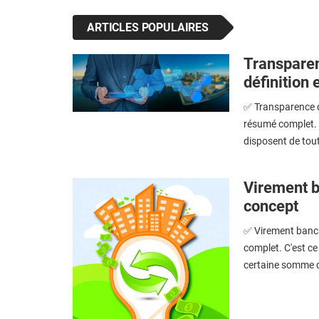
ARTICLES POPULAIRES
Transparen
définition 
✅ Transparence du
résumé complet. 
disposent de tout
Virement ba
concept
✅ Virement bancai
complet. C'est c
certaine somme d'