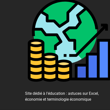
Site dédié à l'éducation : astuces sur Excel,
économie et terminologie économique