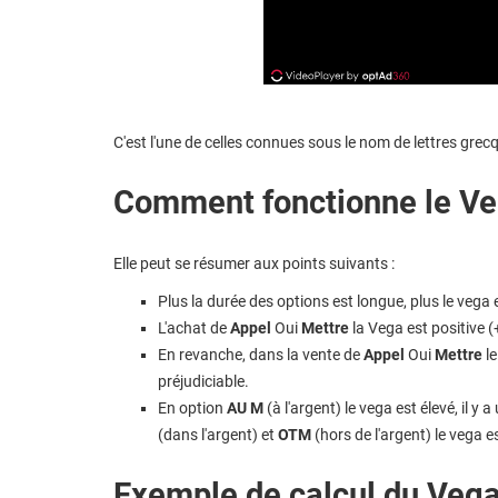
C'est l'une de celles connues sous le nom de lettres grec
Comment fonctionne le V
Elle peut se résumer aux points suivants :
Plus la durée des options est longue, plus le vega 
L'achat de
Appel
Oui
Mettre
la Vega est positive (
En revanche, dans la vente de
Appel
Oui
Mettre
le
préjudiciable.
En option
AU M
(à l'argent) le vega est élevé, il y 
(dans l'argent) et
OTM
(hors de l'argent) le vega es
Exemple de calcul du Vega