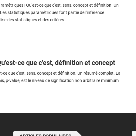
ramétriques | Qu'est-ce que c'est, sens, concept et définition. Un
es statistiques paramétriques font partie de l'inférence
ilise des statistiques et des critères ...…
u'est-ce que c'est, définition et concept
st-ce que c'est, sens, concept et définition. Un résumé complet. La
ais, p-value, est le niveau de signification non arbitraire minimum