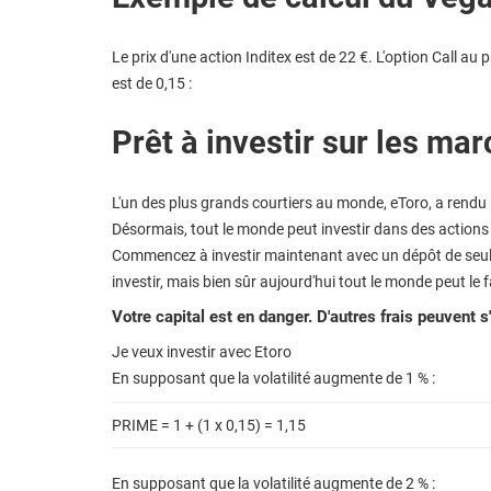
Le prix d'une action Inditex est de 22 €. L'option Call au 
est de 0,15 :
Prêt à investir sur les mar
L'un des plus grands courtiers au monde, eToro, a rendu 
Désormais, tout le monde peut investir dans des actions
Commencez à investir maintenant avec un dépôt de seule
investir, mais bien sûr aujourd'hui tout le monde peut le f
Votre capital est en danger. D'autres frais peuvent s
Je veux investir avec Etoro
En supposant que la volatilité augmente de 1 % :
PRIME = 1 + (1 x 0,15) = 1,15
En supposant que la volatilité augmente de 2 % :