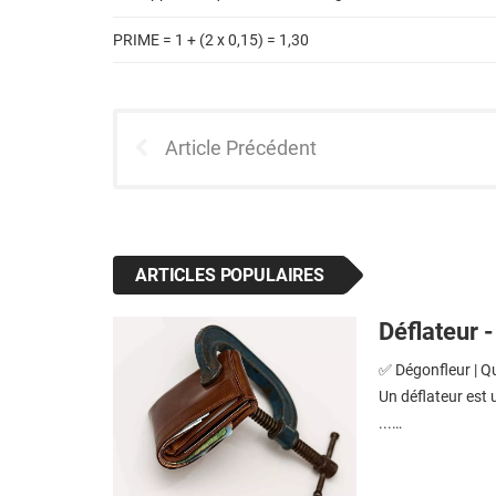
PRIME = 1 + (2 x 0,15) = 1,30
Article Précédent
ARTICLES POPULAIRES
Déflateur -
✅ Dégonfleur | Qu
Un déflateur est 
...…