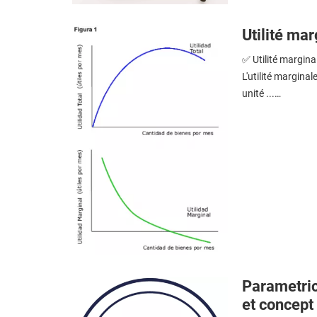
Utilité ma
✅ Utilité marginal
L'utilité margina
unité ...…
Parametric 
et concept