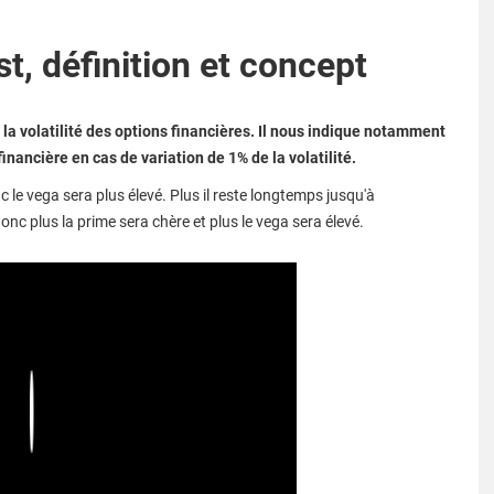
st, définition et concept
e la volatilité des options financières. Il nous indique notamment
financière en cas de variation de 1% de la volatilité.
c le vega sera plus élevé. Plus il reste longtemps jusqu'à
 donc plus la prime sera chère et plus le vega sera élevé.
Play