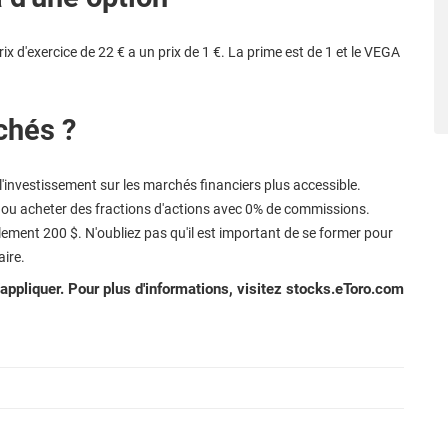
prix d'exercice de 22 € a un prix de 1 €. La prime est de 1 et le VEGA
chés ?
l'investissement sur les marchés financiers plus accessible.
 ou acheter des fractions d'actions avec 0% de commissions.
ment 200 $. N'oubliez pas qu'il est important de se former pour
aire.
'appliquer. Pour plus d'informations, visitez stocks.eToro.com