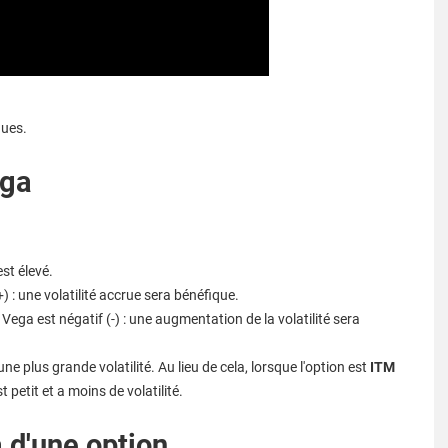
ques.
ega
est élevé.
+) : une volatilité accrue sera bénéfique.
 Vega est négatif (-) : une augmentation de la volatilité sera
a une plus grande volatilité. Au lieu de cela, lorsque l'option est
ITM
t petit et a moins de volatilité.
 d'une option