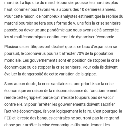
marché. La liquidité du marché boursier pousse les marchés plus
haut, comme nous l'avons vu au cours des 10 dernières années.
Pour cette raison, de nombreux analystes estiment que la reprise du
marché boursier se fera sous forme de V. Une fois la crise sanitaire
passée, ou devenue une pandémie que nous avons déjà acceptée,
les stimuli économiques continueront de dynamiser l'économie.
Plusieurs scientifiques ont déclaré que, si ce taux d'expansion se
poursuit, le coronavirus pourrait affecter 70% de la population
mondiale. Les gouvernements sont en position de stopper la crise
économique ou de stopper la crise sanitaire. Pour cela ils doivent
évaluer la dangerosité de cette variation de la grippe.
Sans aucun doute, la crise sanitaire est une priorité sur la crise
économique en raison de la méconnaissance du fonctionnement
réel de cette grippe et parce qu'il n'existe toujours pas de vaccin
contre elle. Si pour l'arrêter, les gouvernements doivent sacrifier
l'activité économique, ils vont logiquement le faire. C'est pourquoi la
FED et le reste des banques centrales ne pourront pas faire grand-
chose pour arrêter la crise économique s'ils maintiennent les