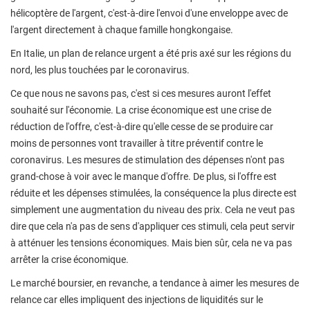
hélicoptère de l'argent, c'est-à-dire l'envoi d'une enveloppe avec de
l'argent directement à chaque famille hongkongaise.
En Italie, un plan de relance urgent a été pris axé sur les régions du
nord, les plus touchées par le coronavirus.
Ce que nous ne savons pas, c'est si ces mesures auront l'effet
souhaité sur l'économie. La crise économique est une crise de
réduction de l'offre, c'est-à-dire qu'elle cesse de se produire car
moins de personnes vont travailler à titre préventif contre le
coronavirus. Les mesures de stimulation des dépenses n'ont pas
grand-chose à voir avec le manque d'offre. De plus, si l'offre est
réduite et les dépenses stimulées, la conséquence la plus directe est
simplement une augmentation du niveau des prix. Cela ne veut pas
dire que cela n'a pas de sens d'appliquer ces stimuli, cela peut servir
à atténuer les tensions économiques. Mais bien sûr, cela ne va pas
arrêter la crise économique.
Le marché boursier, en revanche, a tendance à aimer les mesures de
relance car elles impliquent des injections de liquidités sur le