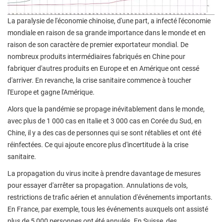
La paralysie de l'économie chinoise, d'une part, a infecté l'économie
mondiale en raison de sa grande importance dans le monde et en
raison de son caractère de premier exportateur mondial. De
nombreux produits intermédiaires fabriqués en Chine pour
fabriquer d'autres produits en Europe et en Amérique ont cessé
d'arriver. En revanche, la crise sanitaire commence à toucher
l'Europe et gagne l'Amérique.
Alors que la pandémie se propage inévitablement dans le monde,
avec plus de 1 000 cas en Italie et 3 000 cas en Corée du Sud, en
Chine, il y a des cas de personnes qui se sont rétablies et ont été
réinfectées. Ce qui ajoute encore plus d'incertitude à la crise
sanitaire.
La propagation du virus incite à prendre davantage de mesures
pour essayer d'arrêter sa propagation. Annulations de vols,
restrictions de trafic aérien et annulation d'événements importants.
En France, par exemple, tous les événements auxquels ont assisté
plus de 5 000 personnes ont été annulés. En Suisse, des