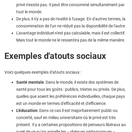
privé n'existe pas. Il peut être consommé simultanément par
tout le monde.
De plus, il n'y a pas de rivalité à l'usage. En d'autres termes, la
consommation de l'un ne réduit pas la disponibilité de l'autre.
L'avantage individuel n'est pas calculable, mais il est collectif.
Mais tout le monde ne le ressentira pas de la même manière.
Exemples d'atouts sociaux
Voici quelques exemples d'atouts sociaux :
Santé mentale
: Dans le monde, il existe des systèmes de
santé pour tous les goûts : publics, mixtes ou privés. De plus,
quelles que soient les préférences individuelles, chaque pays
est un monde en termes d'efficacité et d'efficience.
L'éducation
: Dans ce cas il est majoritairement public ou
concerté, sauf en milieu universitaire où le privé est très
présent. Il y a certaines propositions de penseurs libéraux au
sujet de ce qu'on appelle les « chèques pédagogiques ».