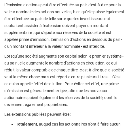
L'émission d'actions peut être effectuée au pair, c'est-à-dire pour la
valeur nominale des actions nouvelles, bien qu'elle puisse également
être effectuée au pair, de telle sorte que les investisseurs qui
souhaitent assister à l'extension doivent payer un montant
supplémentaire , qui s'ajoute aux réserves de la société et est
appelée prime d'émission. L'émission d'actions en dessous du pair -
d'un montant inférieur à la valeur nominale - est interdite.
Lorsqu'une société augmente son capital selon le premier système -
au pair-, elle augmente le nombre d'actions en circulation, ce qui
réduit la valeur comptable de chaque titre -c'est-à-dire que la société
vaut la même chose mais est répartie entre plusieurs titres - . C'est
ce qu'on appelle l'effet de dilution. Pour éviter cet effet, une prime
d'émission est généralement exigée, afin que les nouveaux
actionnaires paient également les réserves de la société, dont ils
deviennent également propriétaires.
Les extensions publiées peuvent être :
Totalement,
auquel cas les actionnaires n'ont à faire aucun