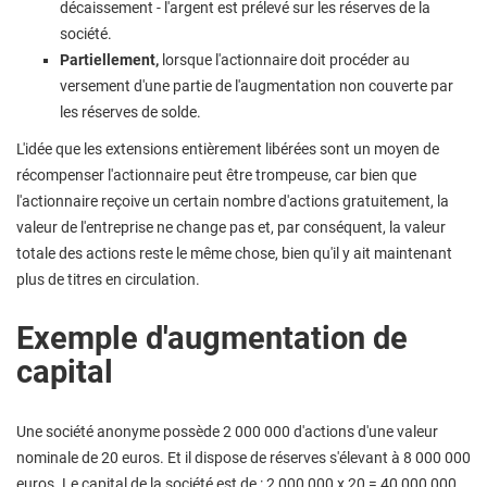
décaissement - l'argent est prélevé sur les réserves de la
société.
Partiellement,
lorsque l'actionnaire doit procéder au
versement d'une partie de l'augmentation non couverte par
les réserves de solde.
L'idée que les extensions entièrement libérées sont un moyen de
récompenser l'actionnaire peut être trompeuse, car bien que
l'actionnaire reçoive un certain nombre d'actions gratuitement, la
valeur de l'entreprise ne change pas et, par conséquent, la valeur
totale des actions reste le même chose, bien qu'il y ait maintenant
plus de titres en circulation.
Exemple d'augmentation de
capital
Une société anonyme possède 2 000 000 d'actions d'une valeur
nominale de 20 euros. Et il dispose de réserves s'élevant à 8 000 000
euros. Le capital de la société est de : 2 000 000 x 20 = 40 000 000