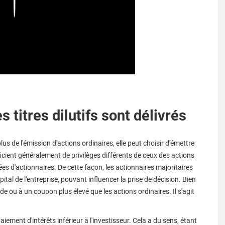
Play
 titres dilutifs sont délivrés
us de l'émission d'actions ordinaires, elle peut choisir d'émettre
icient généralement de privilèges différents de ceux des actions
es d'actionnaires. De cette façon, les actionnaires majoritaires
al de l'entreprise, pouvant influencer la prise de décision. Bien
de ou à un coupon plus élevé que les actions ordinaires. Il s'agit
aiement d'intérêts inférieur à l'investisseur. Cela a du sens, étant