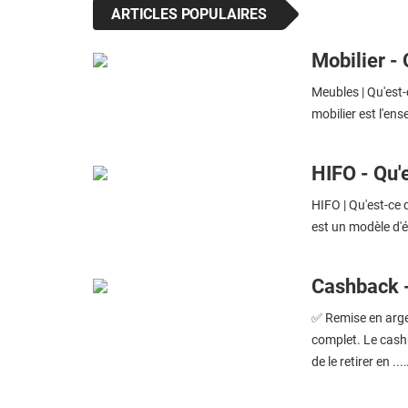
ARTICLES POPULAIRES
Mobilier - 
Meubles | Qu'est-
mobilier est l'en
HIFO - Qu'e
HIFO | Qu'est-ce 
est un modèle d'é
Cashback - 
✅ Remise en argen
complet. Le cash
de le retirer en ...