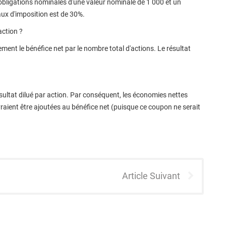
 obligations nominales d'une valeur nominale de 1 000 et un
ux d'imposition est de 30%.
action ?
ement le bénéfice net par le nombre total d'actions. Le résultat
ésultat dilué par action. Par conséquent, les économies nettes
vraient être ajoutées au bénéfice net (puisque ce coupon ne serait
Article Suivant