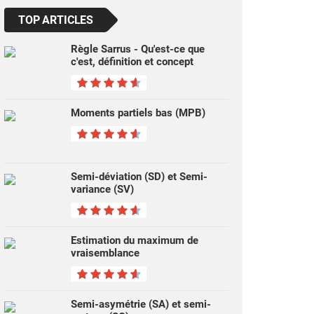
TOP ARTICLES
Règle Sarrus - Qu'est-ce que
c'est, définition et concept
Moments partiels bas (MPB)
Semi-déviation (SD) et Semi-
variance (SV)
Estimation du maximum de
vraisemblance
Semi-asymétrie (SA) et semi-