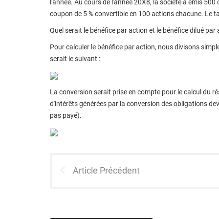
l'année. Au cours de l'année 20X8, la société a émis 500
coupon de 5 % convertible en 100 actions chacune. Le ta
Quel serait le bénéfice par action et le bénéfice dilué par 
Pour calculer le bénéfice par action, nous divisons simpl
serait le suivant :
La conversion serait prise en compte pour le calcul du r
d'intérêts générées par la conversion des obligations de
pas payé).
Article Précédent