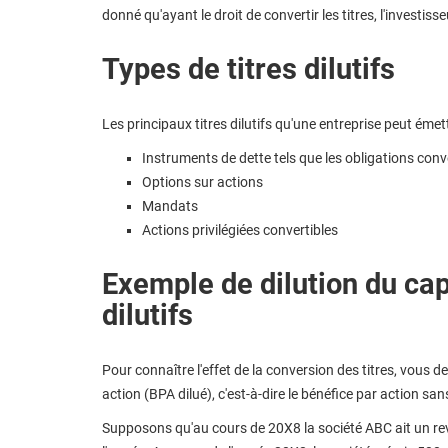
donné qu'ayant le droit de convertir les titres, l'investisse
Types de titres dilutifs
Les principaux titres dilutifs qu'une entreprise peut émett
Instruments de dette tels que les obligations conv
Options sur actions
Mandats
Actions privilégiées convertibles
Exemple de dilution du cap
dilutifs
Pour connaître l'effet de la conversion des titres, vous de
action (BPA dilué), c'est-à-dire le bénéfice par action sa
Supposons qu'au cours de 20X8 la société ABC ait un rev