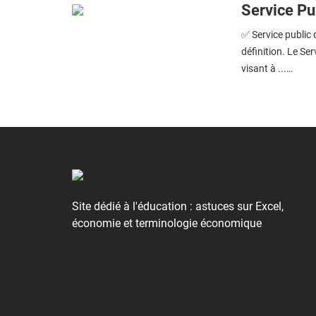
Service Pub
✅ Service public d
définition. Le Ser
visant à ...…
Site dédié à l'éducation : astuces sur Excel,
économie et terminologie économique