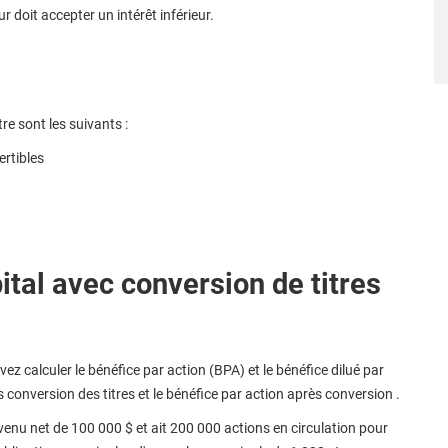
ur doit accepter un intérêt inférieur.
re sont les suivants :
ertibles
ital avec conversion de titres
vez calculer le bénéfice par action (BPA) et le bénéfice dilué par
ns conversion des titres et le bénéfice par action après conversion .
enu net de 100 000 $ et ait 200 000 actions en circulation pour