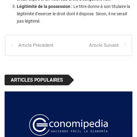
Légitimité de la possession :
Le titre donne à son titulaire la
légitimité d'exercer le droit dont il dispose. Sinon, il ne serait
pas légitimé.
Article Précédent
Article Suivant
ARTICLES POPULAIRES