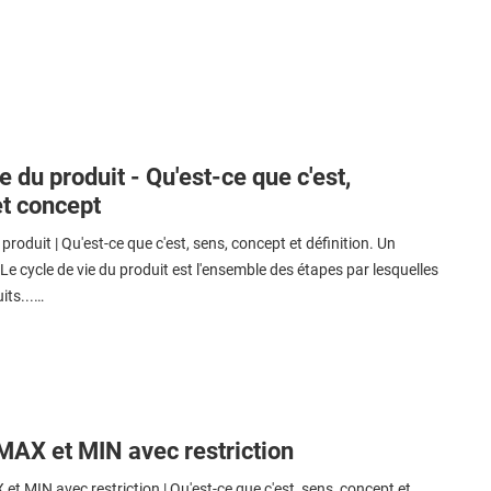
e du produit - Qu'est-ce que c'est,
et concept
produit | Qu'est-ce que c'est, sens, concept et définition. Un
e cycle de vie du produit est l'ensemble des étapes par lesquelles
its...…
MAX et MIN avec restriction
t MIN avec restriction | Qu'est-ce que c'est, sens, concept et