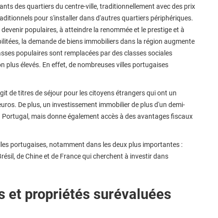
ants des quartiers du centre-ville, traditionnellement avec des prix
ditionnels pour s'installer dans d'autres quartiers périphériques.
evenir populaires, à atteindre la renommée et le prestige et à
ilitées, la demande de biens immobiliers dans la région augmente
classes populaires sont remplacées par des classes sociales
on plus élevés. En effet, de nombreuses villes portugaises
agit de titres de séjour pour les citoyens étrangers qui ont un
euros. De plus, un investissement immobilier de plus d'un demi-
au Portugal, mais donne également accès à des avantages fiscaux
 villes portugaises, notamment dans les deux plus importantes :
résil, de Chine et de France qui cherchent à investir dans
s et propriétés surévaluées