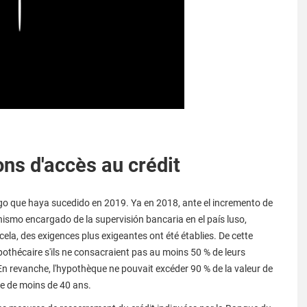
Play
ns d'accès au crédit
lgo que haya sucedido en 2019. Ya en 2018, ante el incremento de
ismo encargado de la supervisión bancaria en el país luso,
ela, des exigences plus exigeantes ont été établies. De cette
pothécaire s'ils ne consacraient pas au moins 50 % de leurs
n revanche, l'hypothèque ne pouvait excéder 90 % de la valeur de
de de moins de 40 ans.