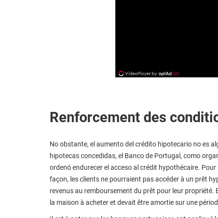
Renforcement des conditio
No obstante, el aumento del crédito hipotecario no es a
hipotecas concedidas, el Banco de Portugal, como organ
ordenó endurecer el acceso al crédit hypothécaire. Pour c
façon, les clients ne pourraient pas accéder à un prêt hy
revenus au remboursement du prêt pour leur propriété. E
la maison à acheter et devait être amortie sur une pério