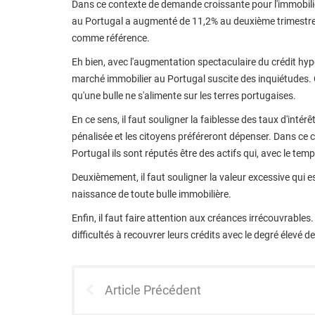
Dans ce contexte de demande croissante pour l'immobilie
au Portugal a augmenté de 11,2% au deuxième trimestre 
comme référence.
Eh bien, avec l'augmentation spectaculaire du crédit hyp
marché immobilier au Portugal suscite des inquiétudes.
qu'une bulle ne s'alimente sur les terres portugaises.
En ce sens, il faut souligner la faiblesse des taux d'intér
pénalisée et les citoyens préféreront dépenser. Dans ce ca
Portugal ils sont réputés être des actifs qui, avec le temp
Deuxièmement, il faut souligner la valeur excessive qui e
naissance de toute bulle immobilière.
Enfin, il faut faire attention aux créances irrécouvrables
difficultés à recouvrer leurs crédits avec le degré élevé d
Article Précédent