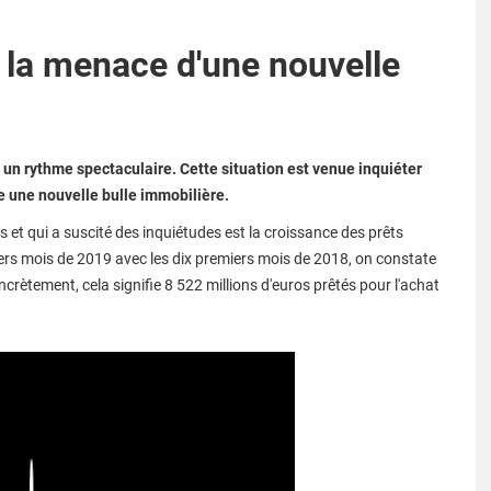
 à la menace d'une nouvelle
à un rythme spectaculaire. Cette situation est venue inquiéter
e une nouvelle bulle immobilière.
s et qui a suscité des inquiétudes est la croissance des prêts
iers mois de 2019 avec les dix premiers mois de 2018, on constate
crètement, cela signifie 8 522 millions d'euros prêtés pour l'achat