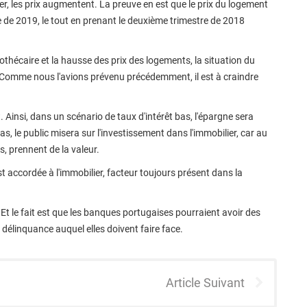
r, les prix augmentent. La preuve en est que le prix du logement
de 2019, le tout en prenant le deuxième trimestre de 2018
othécaire et la hausse des prix des logements, la situation du
 Comme nous l'avions prévenu précédemment, il est à craindre
êt. Ainsi, dans un scénario de taux d'intérêt bas, l'épargne sera
s, le public misera sur l'investissement dans l'immobilier, car au
s, prennent de la valeur.
st accordée à l'immobilier, facteur toujours présent dans la
. Et le fait est que les banques portugaises pourraient avoir des
e délinquance auquel elles doivent faire face.
Article Suivant