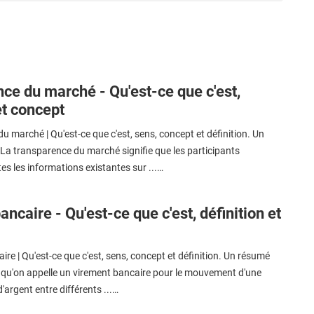
ce du marché - Qu'est-ce que c'est,
et concept
 marché | Qu'est-ce que c'est, sens, concept et définition. Un
La transparence du marché signifie que les participants
es les informations existantes sur ...…
ncaire - Qu'est-ce que c'est, définition et
re | Qu'est-ce que c'est, sens, concept et définition. Un résumé
e qu'on appelle un virement bancaire pour le mouvement d'une
argent entre différents ...…