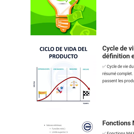
Cycle de vi
définition 
✅ Cycle de vie du 
résumé complet. L
passent les produ
Fonctions 
✅ Fonctions MAX e