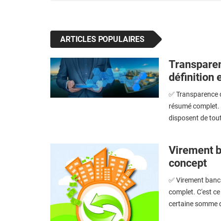
ARTICLES POPULAIRES
Transparen
définition 
✅ Transparence du
résumé complet. 
disposent de tout
Virement ba
concept
✅ Virement bancai
complet. C'est c
certaine somme d'