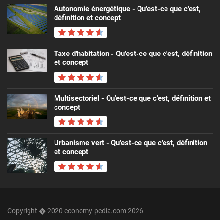
Autonomie énergétique - Qu'est-ce que c'est,
définition et concept
Taxe d'habitation - Qu'est-ce que c'est, définition
et concept
Multisectoriel - Qu'est-ce que c'est, définition et
concept
Urbanisme vert - Qu'est-ce que c'est, définition
et concept
Copyright � 2020 economy-pedia.com 2026