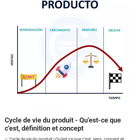
Cycle de vie du produit - Qu'est-ce que
c'est, définition et concept
✅ Cycle de vie du produit | Qu'est-ce que c'est, sens, concept et