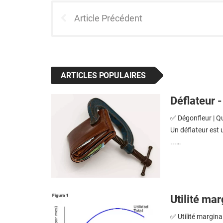
Article Précédent
ARTICLES POPULAIRES
Déflateur -
✅ Dégonfleur | Qu
Un déflateur est 
...…
Utilité ma
✅ Utilité marginal