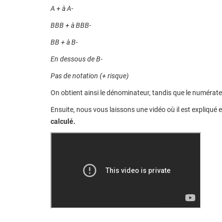
A + à A-
BBB + à BBB-
BB + à B-
En dessous de B-
Pas de notation (+ risque)
On obtient ainsi le dénominateur, tandis que le numérate
Ensuite, nous vous laissons une vidéo où il est expliqué e
calculé.