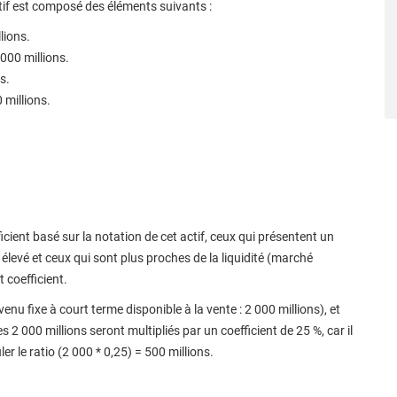
if est composé des éléments suivants :
lions.
 000 millions.
s.
 millions.
icient basé sur la notation de cet actif, ceux qui présentent un
s élevé et ceux qui sont plus proches de la liquidité (marché
 coefficient.
nu fixe à court terme disponible à la vente : 2 000 millions), et
es 2 000 millions seront multipliés par un coefficient de 25 %, car il
r le ratio (2 000 * 0,25) = 500 millions.