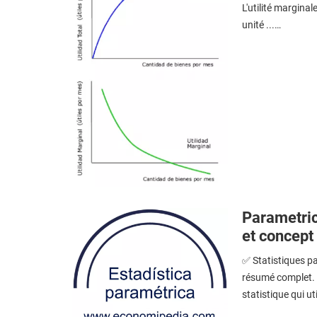
L'utilité margina
unité ...…
Parametric 
et concept
✅ Statistiques pa
résumé complet. L
statistique qui ut