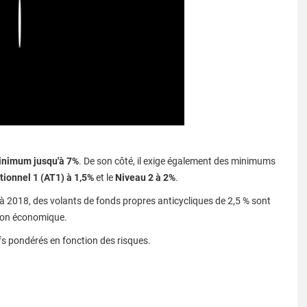
Play
inimum jusqu'à 7%
. De son côté, il exige également des minimums
tionnel 1 (AT1) à 1,5%
et le
Niveau 2 à 2%
.
à 2018, des volants de fonds propres anticycliques de 2,5 % sont
sion économique.
ifs pondérés en fonction des risques.