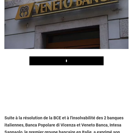
Play
Suite à la résolution de la BCE et à l'insolvabilité des 2 banques
italiennes, Banca Popolare di Vicenza et Veneto Banca, Intesa
Sanpaolo, le premier groupe bancaire en Italie, a exprimé son