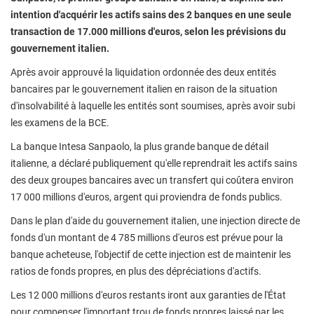
intention d'acquérir les actifs sains des 2 banques en une seule
transaction de 17.000 millions d'euros, selon les prévisions du
gouvernement italien.
Après avoir approuvé la liquidation ordonnée des deux entités
bancaires par le gouvernement italien en raison de la situation
d'insolvabilité à laquelle les entités sont soumises, après avoir subi
les examens de la BCE.
La banque Intesa Sanpaolo, la plus grande banque de détail
italienne, a déclaré publiquement qu'elle reprendrait les actifs sains
des deux groupes bancaires avec un transfert qui coûtera environ
17 000 millions d'euros, argent qui proviendra de fonds publics.
Dans le plan d'aide du gouvernement italien, une injection directe de
fonds d'un montant de 4 785 millions d'euros est prévue pour la
banque acheteuse, l'objectif de cette injection est de maintenir les
ratios de fonds propres, en plus des dépréciations d'actifs.
Les 12 000 millions d'euros restants iront aux garanties de l'État
pour compenser l'important trou de fonds propres laissé par les