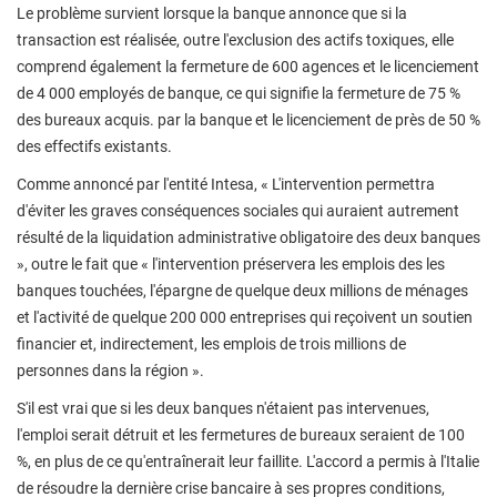
Le problème survient lorsque la banque annonce que si la
transaction est réalisée, outre l'exclusion des actifs toxiques, elle
comprend également la fermeture de 600 agences et le licenciement
de 4 000 employés de banque, ce qui signifie la fermeture de 75 %
des bureaux acquis. par la banque et le licenciement de près de 50 %
des effectifs existants.
Comme annoncé par l'entité Intesa, « L'intervention permettra
d'éviter les graves conséquences sociales qui auraient autrement
résulté de la liquidation administrative obligatoire des deux banques
», outre le fait que « l'intervention préservera les emplois des les
banques touchées, l'épargne de quelque deux millions de ménages
et l'activité de quelque 200 000 entreprises qui reçoivent un soutien
financier et, indirectement, les emplois de trois millions de
personnes dans la région ».
S'il est vrai que si les deux banques n'étaient pas intervenues,
l'emploi serait détruit et les fermetures de bureaux seraient de 100
%, en plus de ce qu'entraînerait leur faillite. L'accord a permis à l'Italie
de résoudre la dernière crise bancaire à ses propres conditions,