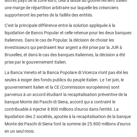
autres pays de la zone euro, cela a laissé au gouvernement italien
une marge de répartition arbitraire sur laquelle les créanciers
supporteront les pertes de la faillite des entités.
C'est la principale différence entre la solution appliquée à la
liquidation de Banco Popular et celle retenue pour les deux banques
italiennes. Dans le cas de Popular, la décision de choisir les
investisseurs qui perdraient leur argent a été prise par la JUR à
Bruxelles, et dans le cas des banques italiennes, la décision a été
prise par le gouvernement italien.
La Banca Veneto et la Banca Popolare di Vicenza n'ont pas été les
seules à exiger des fonds publics du peuple italien. Le 1er juin, le
gouvernement italien et la CE (Commission européenne) sont
parvenus à un accord étudiant la recapitalisation préventive de la
banque Monte dei Paschi di Siena, accord qui a contraint le
contribuable à injecter 8 800 millions d'euros dans l'entité. La
liquidation des 2 sociétés, ajoutée à la recapitalisation de la banque
Monte dei Paschi di Siena font la somme de 25.800 millions d'euros
en un seul mois.