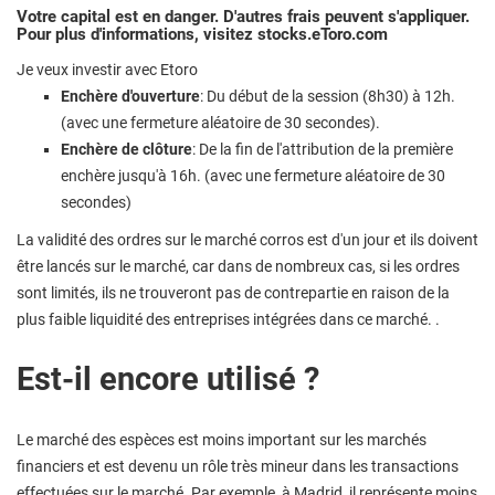
Votre capital est en danger. D'autres frais peuvent s'appliquer.
Pour plus d'informations, visitez stocks.eToro.com
Je veux investir avec Etoro
Enchère d'ouverture
: Du début de la session (8h30) à 12h.
(avec une fermeture aléatoire de 30 secondes).
Enchère de clôture
: De la fin de l'attribution de la première
enchère jusqu'à 16h. (avec une fermeture aléatoire de 30
secondes)
La validité des ordres sur le marché corros est d'un jour et ils doivent
être lancés sur le marché, car dans de nombreux cas, si les ordres
sont limités, ils ne trouveront pas de contrepartie en raison de la
plus faible liquidité des entreprises intégrées dans ce marché. .
Est-il encore utilisé ?
Le marché des espèces est moins important sur les marchés
financiers et est devenu un rôle très mineur dans les transactions
effectuées sur le marché. Par exemple, à Madrid, il représente moins