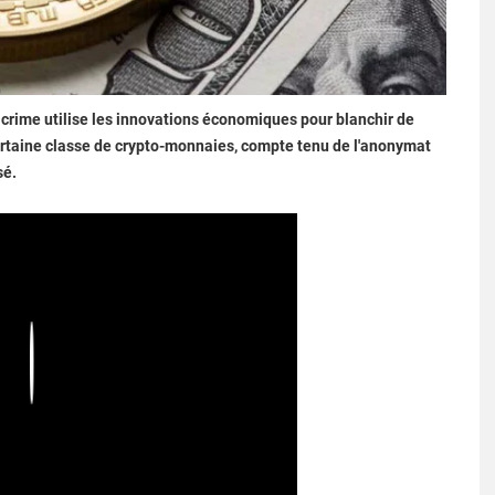
crime utilise les innovations économiques pour blanchir de
ertaine classe de crypto-monnaies, compte tenu de l'anonymat
sé.
Play