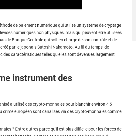
thode de paiement numérique qui utilise un système de cryptage
s devises numériques non physiques, mais qui peuvent être utilisées
 pas de Banque Centrale qui soit en charge de son contrôle et de
créé par le japonais Satoshi Nakamoto. Au fil du temps, de
 des caractéristiques telles qu'elles sont devenues largement
me instrument des
anisé a utilisé des crypto-monnaies pour blanchir environ 4,5
s du crime européen sont canalisés via des crypto-monnaies comme
aies ? Entre autres parce qu'il est plus difficile pour les forces de