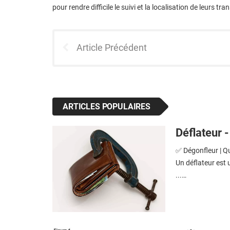
pour rendre difficile le suivi et la localisation de leurs tr
Article Précédent
ARTICLES POPULAIRES
Déflateur -
✅ Dégonfleur | Qu
Un déflateur est 
...…