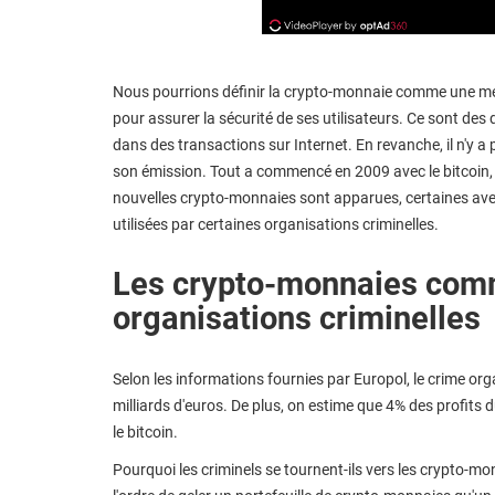
Nous pourrions définir la crypto-monnaie comme une mé
pour assurer la sécurité de ses utilisateurs. Ce sont de
dans des transactions sur Internet. En revanche, il n'y a
son émission. Tout a commencé en 2009 avec le bitcoin, 
nouvelles crypto-monnaies sont apparues, certaines avec
utilisées par certaines organisations criminelles.
Les crypto-monnaies com
organisations criminelles
Selon les informations fournies par Europol, le crime org
milliards d'euros. De plus, on estime que 4% des profit
le bitcoin.
Pourquoi les criminels se tournent-ils vers les crypto-monn