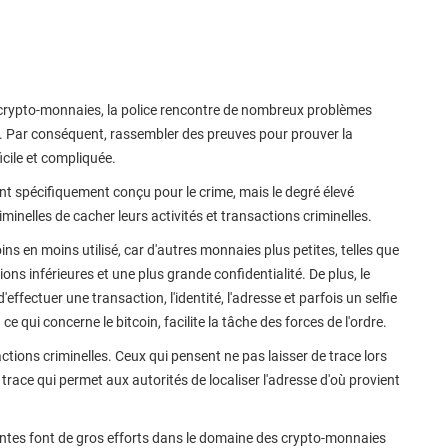
s crypto-monnaies, la police rencontre de nombreux problèmes
cts. Par conséquent, rassembler des preuves pour prouver la
icile et compliquée.
nt spécifiquement conçu pour le crime, mais le degré élevé
inelles de cacher leurs activités et transactions criminelles.
ns en moins utilisé, car d'autres monnaies plus petites, telles que
 inférieures et une plus grande confidentialité. De plus, le
effectuer une transaction, l'identité, l'adresse et parfois un selfie
e qui concerne le bitcoin, facilite la tâche des forces de l'ordre.
nsactions criminelles. Ceux qui pensent ne pas laisser de trace lors
ne trace qui permet aux autorités de localiser l'adresse d'où provient
santes font de gros efforts dans le domaine des crypto-monnaies