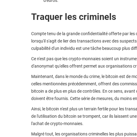
d'euros.
Traquer les criminels
Compte tenu de la grande confidentialité offerte par le
lorsqu'il s'agit de lier des transactions avec des suspe
culpabilité d'un individu est une tâche beaucoup plus diff
Ce n'est pas que les crypto-monnaies soient un instrume
d'anonymat qu'elles offrent permet aux organisations crim
Maintenant, dans le monde du crime, le bitcoin est de moi
celles mentionnées précédemment, offrent des commissions
bitcoin a de plus en plus de contrôles. En ce sens, avant d'
doivent être fournis. Cette série de mesures, du moins en c
Ainsi, le bitcoin n'est plus un terrain fertile pour les tra
de l'utilisation du bitcoin se trompent, car ils laissent u
l'achat de crypto-monnaies.
Malgré tout, les organisations criminelles les plus puis