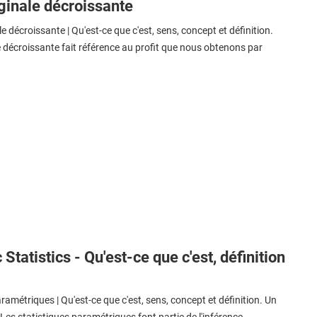
rginale décroissante
e décroissante | Qu'est-ce que c'est, sens, concept et définition.
le décroissante fait référence au profit que nous obtenons par
Statistics - Qu'est-ce que c'est, définition
ramétriques | Qu'est-ce que c'est, sens, concept et définition. Un
es statistiques paramétriques font partie de l'inférence