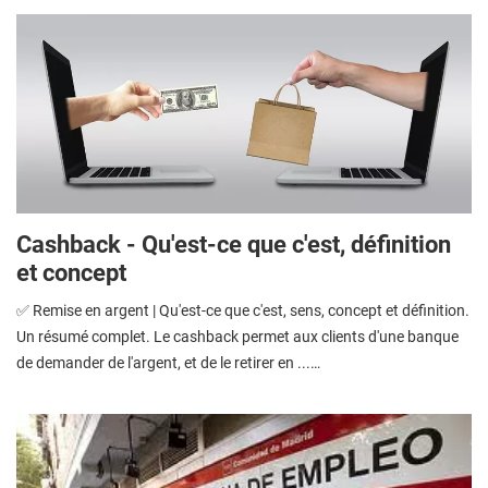
Cashback - Qu'est-ce que c'est, définition
et concept
✅ Remise en argent | Qu'est-ce que c'est, sens, concept et définition.
Un résumé complet. Le cashback permet aux clients d'une banque
de demander de l'argent, et de le retirer en ...…