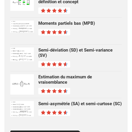
définition et concept
Moments partiels bas (MPB)
Semi-déviation (SD) et Semi-variance
(SV)
Estimation du maximum de
vraisemblance
Semi-asymétrie (SA) et semi-curtose (SC)