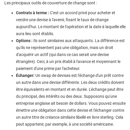
Les principaux outils de couverture de change sont :
Contrats à terme :
C'est un accord privé pour acheter et
vendre une devise à l'avenir, fixant le taux de change
aujourd'hui. Le montant de l'opération et la date à laquelle elle
aura lieu sont établis.
Options :
Ils sont similaires aux attaquants. La différence est
qu'ils ne représentent pas une obligation, mais un droit
d'acquérir un actif (qui dans ce cas serait une devise
étrangère). Ceci, à un prix établi à l'avance et moyennant le
paiement d'une prime par l'acheteur.
Échanger:
Un swap de devises est l'échange d'un prêt contre
un autre dans une devise différente. Les deux crédits doivent
être équivalents en montant et en durée. L'échange peut être
du principal, des intérêts ou des deux. Supposons qu'une
entreprise anglaise ait besoin de dollars. Vous pouvez ensuite
émettre une obligation dans cette devise et l'échanger contre
un autre titre de créance similaire libellé en livre sterling. Cela
peut appartenir, par exemple, à une société américaine.