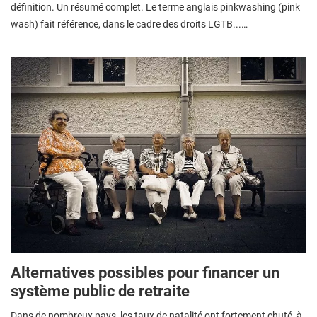
définition. Un résumé complet. Le terme anglais pinkwashing (pink
wash) fait référence, dans le cadre des droits LGTB...…
Alternatives possibles pour financer un
système public de retraite
Dans de nombreux pays, les taux de natalité ont fortement chuté, à