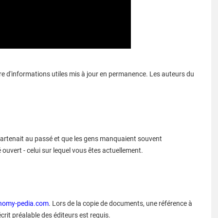
re d'informations utiles mis à jour en permanence. Les auteurs du
partenait au passé et que les gens manquaient souvent
 ouvert - celui sur lequel vous êtes actuellement.
nomy-pedia.com
. Lors de la copie de documents, une référence à
crit préalable des éditeurs est requis.