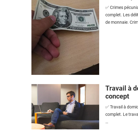
✅ Crimes pécuniai
complet. Les déli
de monnaie. Crim
Travail à d
concept
✅ Travail à domic
complet. Le travai
…