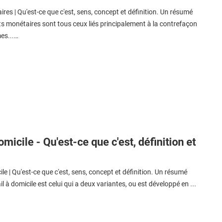
res | Qu'est-ce que c'est, sens, concept et définition. Un résumé
ts monétaires sont tous ceux liés principalement à la contrefaçon
es...…
omicile - Qu'est-ce que c'est, définition et
ile | Qu'est-ce que c'est, sens, concept et définition. Un résumé
l à domicile est celui qui a deux variantes, ou est développé en ...