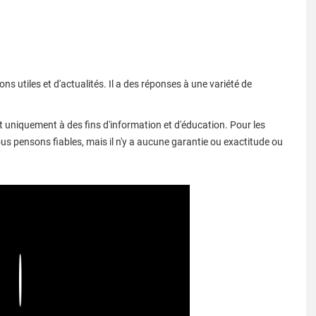
ns utiles et d'actualités. Il a des réponses à une variété de
t uniquement à des fins d'information et d'éducation. Pour les
nous pensons fiables, mais il n'y a aucune garantie ou exactitude ou
Play