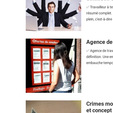
✅ Travailleur à te
résumé complet. L
plein, c'est-à-dire 
Agence de 
✅ Agence de trava
définition. Une e
embauche tempora
Crimes moné
et concept