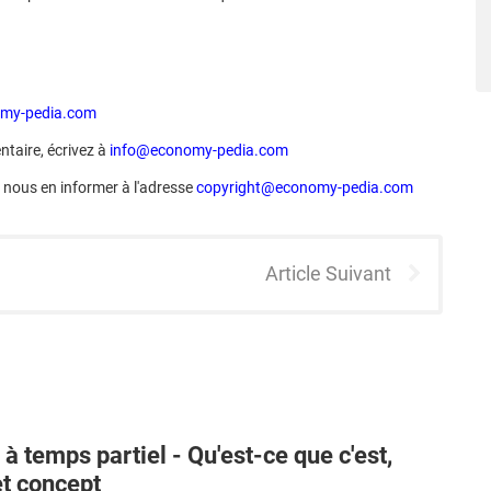
my-pedia.com
taire, écrivez à
info@economy-pedia.com
ez nous en informer à l'adresse
copyright@economy-pedia.com
Article Suivant
 à temps partiel - Qu'est-ce que c'est,
et concept