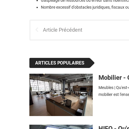
Gaspillage de ressources ou erreur dans l'identific
Nombre excessif d'obstacles juridiques, fiscaux o
Article Précédent
ARTICLES POPULAIRES
Mobilier - 
Meubles | Qu'est-
mobilier est l'en
HIFO - Qu'e