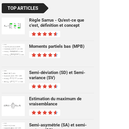
TOP ARTICLES
Règle Sarrus - Qu'est-ce que
c'est, définition et concept
Moments partiels bas (MPB)
Semi-déviation (SD) et Semi-
variance (SV)
Estimation du maximum de
vraisemblance
Semi-asymétrie (SA) et semi-