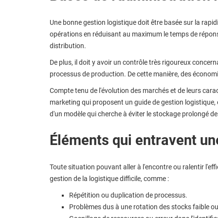
Une bonne gestion logistique doit être basée sur la rapidit
opérations en réduisant au maximum le temps de répon
distribution.
De plus, il doit y avoir un contrôle très rigoureux conce
processus de production. De cette manière, des économi
Compte tenu de l'évolution des marchés et de leurs cara
marketing qui proposent un guide de gestion logistique, c
d'un modèle qui cherche à éviter le stockage prolongé 
Éléments qui entravent un
Toute situation pouvant aller à l'encontre ou ralentir l'ef
gestion de la logistique difficile, comme :
Répétition ou duplication de processus.
Problèmes dus à une rotation des stocks faible ou 