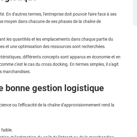
é. En d'autres termes, l'entreprise doit pouvoir faire face à ses
se moyen dans chacune de ses phases de la chaîne de
rnant les quantités et les emplacements dans chaque partie du
es et une optimisation des ressources sont recherchées.
ctéristiques, différents concepts sont apparus en économie et en
omme c'est le cas du cross docking. En termes simples, il s'agit
des marchandises.
e bonne gestion logistique
ficience ou l'efficacité de la chaîne d'approvisionnement rend la
faible.