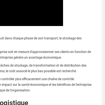
roduit dans chaque phase de son transport, le stockage des
rise soit en mesure d'approvisionner ses clients en fonction de
'entreprise génère un avantage économique.
s tâches de stockage, de transformation et de distribution des
i, le coût associé le plus bas possible est recherché.
de contrôler plus efficacement une chaîne de contrôle
impact sur la santé économique et les bénéfices de l'entreprise.
que de l'organisation.
logistique