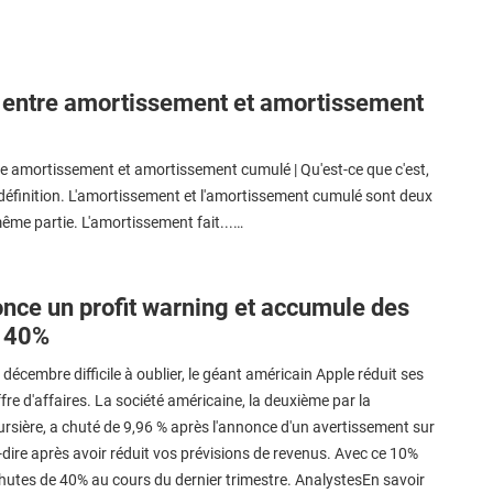
 entre amortissement et amortissement
re amortissement et amortissement cumulé | Qu'est-ce que c'est,
 définition. L'amortissement et l'amortissement cumulé sont deux
ême partie. L'amortissement fait...…
nce un profit warning et accumule des
e 40%
décembre difficile à oublier, le géant américain Apple réduit ses
ffre d'affaires. La société américaine, la deuxième par la
ursière, a chuté de 9,96 % après l'annonce d'un avertissement sur
à-dire après avoir réduit vos prévisions de revenus. Avec ce 10%
hutes de 40% au cours du dernier trimestre. AnalystesEn savoir