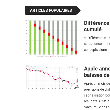
ARTICLES POPULAIRES
Différence
cumulé
✅ Différence ent
sens, concept et
concepts d'une m
Apple anno
baisses d
Après un mois de 
prévisions de chi
capitalisation bo
résultats. C'est-
s'accumule des c