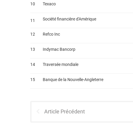
10
Texaco
Société financière d'Amérique
11
12
Refco Inc
13
Indymac Bancorp
14
Traversée mondiale
15
Banque de la Nouvelle-Angleterre
Article Précédent