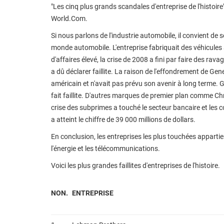
"Les cinq plus grands scandales d'entreprise de l'histoire
World.Com.
Si nous parlons de l'industrie automobile, il convient de
monde automobile. L'entreprise fabriquait des véhicules a
d'affaires élevé, la crise de 2008 a fini par faire des ravag
a dû déclarer faillite. La raison de l'effondrement de Ge
américain et n'avait pas prévu son avenir à long terme. 
fait faillite. D'autres marques de premier plan comme Chr
crise des subprimes a touché le secteur bancaire et les c
a atteint le chiffre de 39 000 millions de dollars.
En conclusion, les entreprises les plus touchées appartie
l'énergie et les télécommunications.
Voici les plus grandes faillites d'entreprises de l'histoire.
NON.
ENTREPRISE