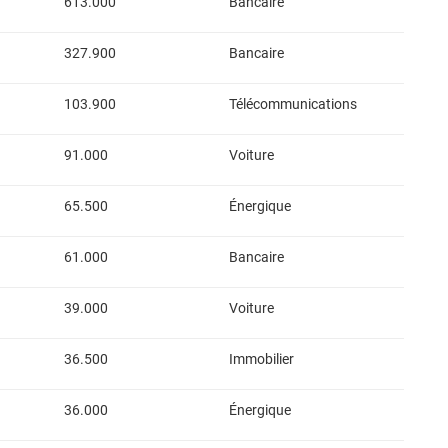
613.000
Bancaire
327.900
Bancaire
103.900
Télécommunications
91.000
Voiture
65.500
Énergique
61.000
Bancaire
39.000
Voiture
36.500
Immobilier
36.000
Énergique