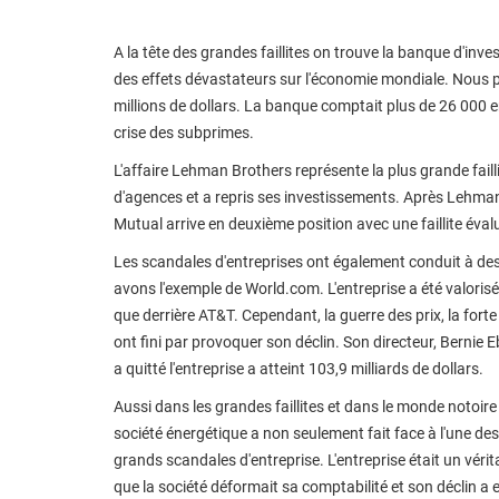
A la tête des grandes faillites on trouve la banque d'i
des effets dévastateurs sur l'économie mondiale. Nous par
millions de dollars. La banque comptait plus de 26 000 e
crise des subprimes.
L'affaire Lehman Brothers représente la plus grande faill
d'agences et a repris ses investissements. Après Lehman
Mutual arrive en deuxième position avec une faillite évalu
Les scandales d'entreprises ont également conduit à des
avons l'exemple de World.com. L'entreprise a été valorisée
que derrière AT&T. Cependant, la guerre des prix, la fort
ont fini par provoquer son déclin. Son directeur, Bernie Eb
a quitté l'entreprise a atteint 103,9 milliards de dollars.
Aussi dans les grandes faillites et dans le monde notoir
société énergétique a non seulement fait face à l'une des 
grands scandales d'entreprise. L'entreprise était un vérit
que la société déformait sa comptabilité et son déclin a en