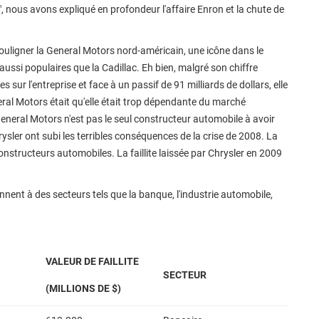
", nous avons expliqué en profondeur l'affaire Enron et la chute de
 souligner la General Motors nord-américain, une icône dans le
ussi populaires que la Cadillac. Eh bien, malgré son chiffre
es sur l'entreprise et face à un passif de 91 milliards de dollars, elle
neral Motors était qu'elle était trop dépendante du marché
General Motors n'est pas le seul constructeur automobile à avoir
ysler ont subi les terribles conséquences de la crise de 2008. La
onstructeurs automobiles. La faillite laissée par Chrysler en 2009
nnent à des secteurs tels que la banque, l'industrie automobile,
VALEUR DE FAILLITE
SECTEUR
(MILLIONS DE $)