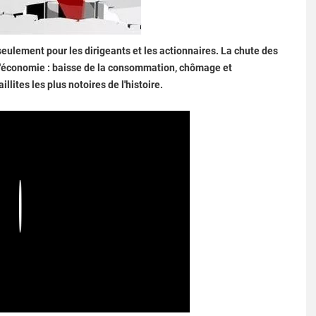
 seulement pour les dirigeants et les actionnaires. La chute des
 l'économie : baisse de la consommation, chômage et
llites les plus notoires de l'histoire.
Play